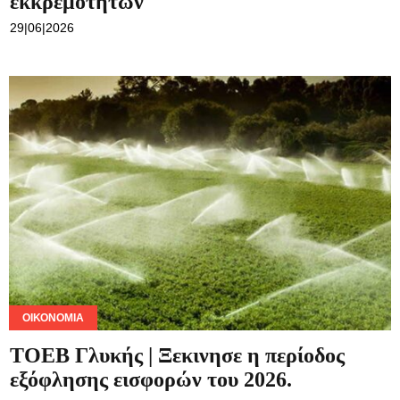
εκκρεμοτήτων
29|06|2026
ΟΙΚΟΝΟΜΊΑ
ΤΟΕΒ Γλυκής | Ξεκινησε η περίοδος
εξόφλησης εισφορών του 2026.