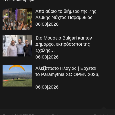
Από αύριο το διήμερο της 7ης
Λευκής Νύχτας Παραμυθιάς
06|08|2026
Στο Μουσειο Bulgari και τον
Δήμαρχο, εκπρόσωποι της
Σχολής…
06|08|2026
Αλεξίπτωτο Πλαγιάς | Ερχεται
το Paramythia XC OPEN 2026,
…
06|08|2026