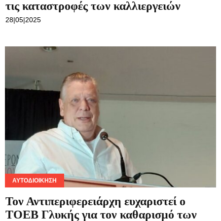
τις καταστροφές των καλλιεργειών
28|05|2025
ΑΥΤΟΔΙΟΊΚΗΣΗ
Τον Αντιπεριφερειάρχη ευχαριστεί ο
ΤΟΕΒ Γλυκής για τον καθαρισμό των