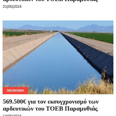
21|05|2024
ΟΙΚΟΝΟΜΊΑ
569.500€ για τον εκσυγχρονισμό των
αρδευτικών του ΤΟΕΒ Παραμυθιάς
14|05|2024