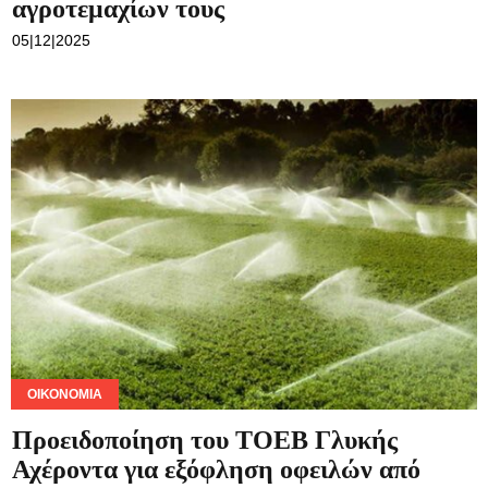
αγροτεμαχίων τους
05|12|2025
ΟΙΚΟΝΟΜΊΑ
Προειδοποίηση του ΤΟΕΒ Γλυκής
Αχέροντα για εξόφληση οφειλών από