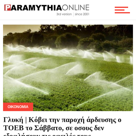
Τεχνολογία
Ροή
Επικοινωνία
ΟΙΚΟΝΟΜΊΑ
Γλυκή | Κόβει την παροχή άρδευσης ο
ΤΟΕΒ το Σάββατο, σε οσους δεν