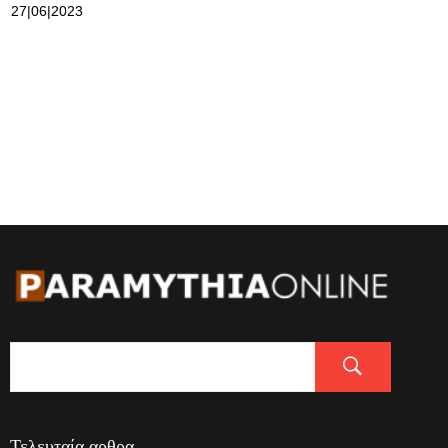
27|06|2023
Τελευταία αρθρα