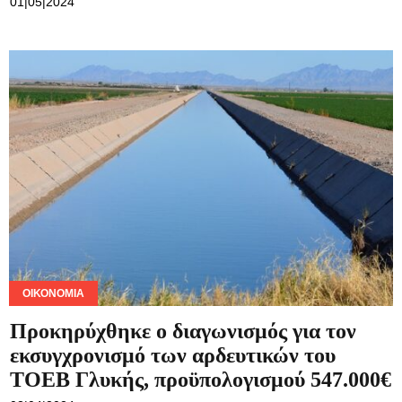
01|05|2024
ΟΙΚΟΝΟΜΊΑ
Προκηρύχθηκε ο διαγωνισμός για τον
εκσυγχρονισμό των αρδευτικών του
ΤΟΕΒ Γλυκής, προϋπολογισμού 547.000€