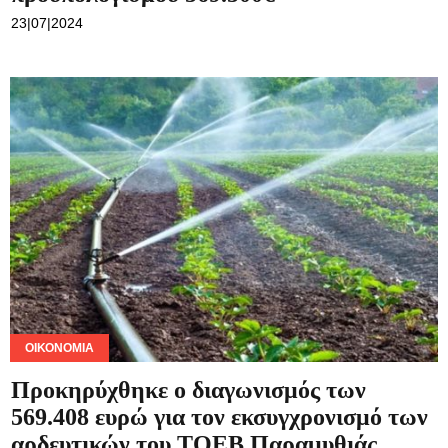
23|07|2024
ΟΙΚΟΝΟΜΊΑ
Προκηρύχθηκε ο διαγωνισμός των
569.408 ευρώ για τον εκσυγχρονισμό των
αρδευτικών του ΤΟΕΒ Παραμυθιάς