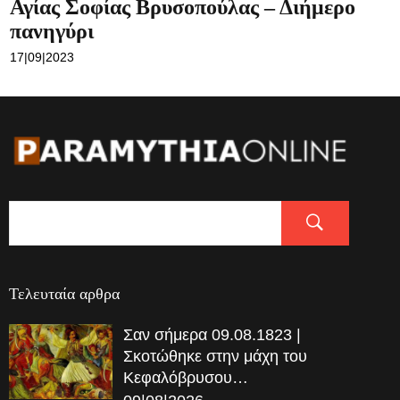
Αγίας Σοφίας Βρυσοπούλας – Διήμερο
πανηγύρι
17|09|2023
Τελευταία αρθρα
Σαν σήμερα 09.08.1823 |
Σκοτώθηκε στην μάχη του
Κεφαλόβρυσου…