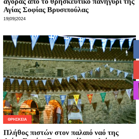
αγοράς από το θρησκευτικό πανήγυρι της
Αγίας Σοφίας Βρυσιπούλας
19|09|2024
ΘΡΗΣΚΕΊΑ
Πλήθος πιστών στον παλαιό ναό της