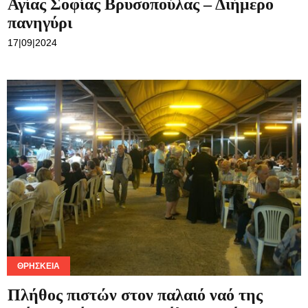
Αγίας Σοφίας Βρυσοπούλας – Διήμερο
πανηγύρι
17|09|2024
ΘΡΗΣΚΕΊΑ
Πλήθος πιστών στον παλαιό ναό της