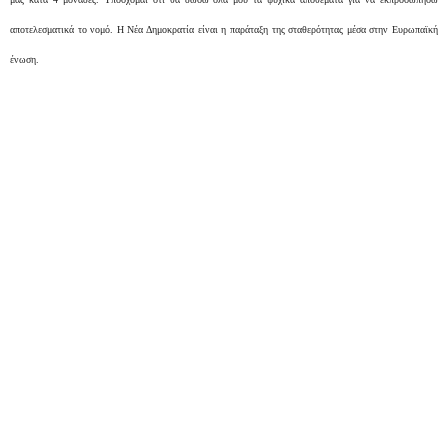
αποτελεσματικά το νομό. Η Νέα Δημοκρατία είναι η παράταξη της σταθερότητας μέσα στην Ευρωπαϊκή
ένωση.