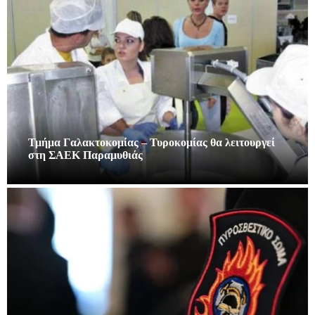
Τμήμα Γαλακτοκομίας – Τυροκομίας θα λειτουργεί
στη ΣΑΕΚ Παραμυθιάς