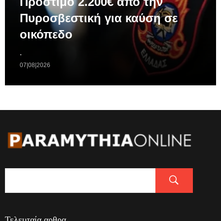
Πρόστιμο 2.200€ απο την
Πυροσβεστική για καύση σε
οικόπεδο
.
07|08|2026
Τελευταία αρθρα