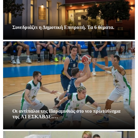
Συνεδριάζει η Δημοτική Επιτροπή. Τα 6 θέματα.
Οι αντίπαλοι της Παραμυθιάς στο νεο πρωτάθλημα
της A1 ΕΣΚΑΒΔΕ.…