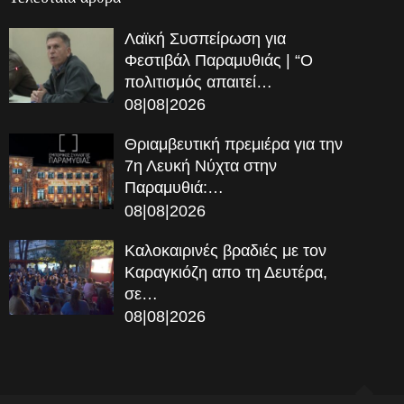
Λαϊκή Συσπείρωση για
Φεστιβάλ Παραμυθιάς | “Ο
πολιτισμός απαιτεί…
08|08|2026
Θριαμβευτική πρεμιέρα για την
7η Λευκή Νύχτα στην
Παραμυθιά:…
08|08|2026
Καλοκαιρινές βραδιές με τον
Καραγκιόζη απο τη Δευτέρα,
σε…
08|08|2026