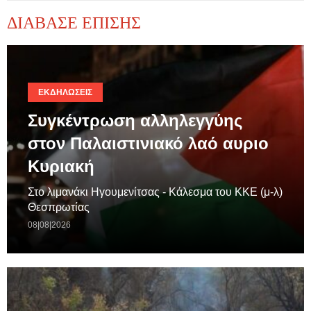
ΔΙΑΒΑΣΕ ΕΠΙΣΗΣ
ΕΚΔΗΛΏΣΕΙΣ
Συγκέντρωση αλληλεγγύης
στον Παλαιστινιακό λαό αυριο
Κυριακή
Στο λιμανάκι Ηγουμενίτσας - Κάλεσμα του ΚΚΕ (μ-λ)
Θεσπρωτίας
08|08|2026