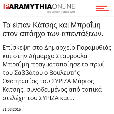
Τεχνολογία
Τα είπαν Κάτσης και Μπραΐμη
Ροή
στον απόηχο των απεντάξεων.
Επίσκεψη στο Δημαρχείο Παραμυθιάς
Επικοινωνία
και στην Δήμαρχο Σταυρούλα
Μπραΐμη πραγματοποίησε το πρωί
του Σαββάτου ο Βουλευτής
Θεσπρωτίας του ΣΥΡΙΖΑ Μάριος
Κάτσης, συνοδευμένος από τοπικά
στελέχη του ΣΥΡΙΖΑ και...
21|03|2015