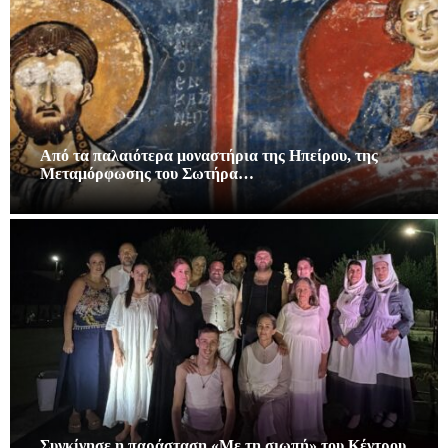
Από τα παλαιότερα μοναστήρια της Ηπείρου, της
Μεταμόρφωσης του Σωτήρα…
Συγκίνησε η παράσταση «Με τη σιωπή» του Κέντρου