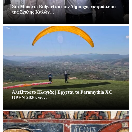
Στο Μουσειο Bulgari και τον Δήμαρχο, εκπρόσωποι
της Σχολής Καλών…
Αλεξίπτωτο Πλαγιάς | Ερχεται το Paramythia XC
OPEN 2026, νε…