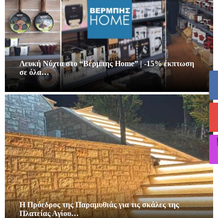
Λευκή Νύχτα στο “Βέρμπης Home” | -15% έκπτωση
σε όλα…
Η Πρόεδρος της Παραμυθιάς για τις σκάλες της
Πλατείας Αγίου…