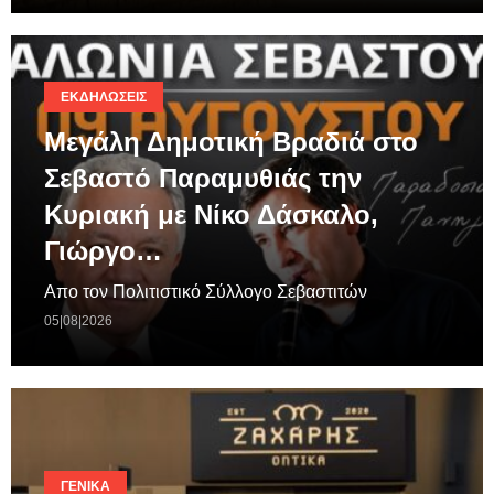
ΕΚΔΗΛΏΣΕΙΣ
Μεγάλη Δημοτική Βραδιά στο
Σεβαστό Παραμυθιάς την
Κυριακή με Νίκο Δάσκαλο,
Γιώργο…
Απο τον Πολιτιστικό Σύλλογο Σεβαστιτών
05|08|2026
ΓΕΝΙΚΆ