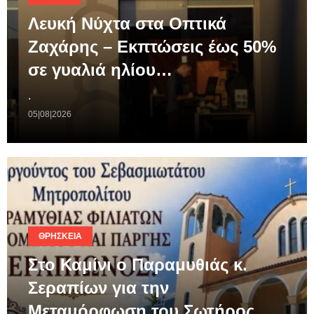
Λευκή Νύχτα στα Οπτικά
Ζαχάρης – Εκπτώσεις έως 50%
σε γυαλιά ηλίου…
.
05|08|2026
ΘΡΗΣΚΕΊΑ
Στο Καμίνι ο Παραμυθιάς κ.
Σεραπίων για την
Μεταμόρφωση του Σωτήρος