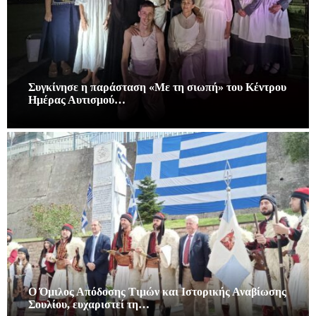
Συγκίνησε η παράσταση «Με τη σιωπή» του Κέντρου
Ημέρας Αυτισμού…
Ο Όμιλος Απόδοσης Τιμών και Ιστορικής Αναβίωσης
Σουλίου, ευχαριστεί τη…