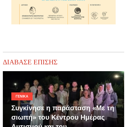
ΔΙΑΒΑΣΕ ΕΠΙΣΗΣ
ΓΕΝΙΚΆ
Συγκίνησε η παράσταση «Με τη
σιωπή» του Κέντρου Ημέρας
Αυτισμού και του…