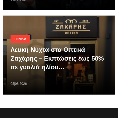
ΓΕΝΙΚΆ
Λευκή Νύχτα στα Οπτικά
Ζαχάρης – Εκπτώσεις έως 50%
σε γυαλιά ηλίου…
.
05|08|2026