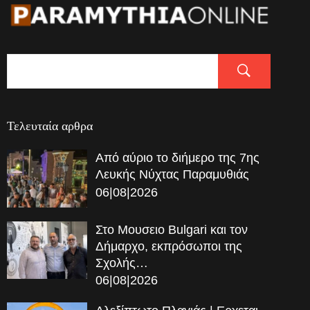
Τελευταία αρθρα
Από αύριο το διήμερο της 7ης
Λευκής Νύχτας Παραμυθιάς
06|08|2026
Στο Μουσειο Bulgari και τον
Δήμαρχο, εκπρόσωποι της
Σχολής…
06|08|2026