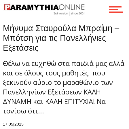
Οικονομία
Μήνυμα Σταυρούλα Μπραΐμη –
Τεχνολογία
Μπότση για τις Πανελλήνιες
Εξετάσεις
Ροή
Θέλω να ευχηθώ στα παιδιά μας αλλά
και σε όλους τους μαθητές που
ξεκινούν αύριο το μαραθώνιο των
Επικοινωνία
Πανελληνίων Εξετάσεων ΚΑΛΗ
ΔΥΝΑΜΗ και ΚΑΛΗ ΕΠΙΤΥΧΙΑ! Να
τονίσω ότι...
17|05|2015