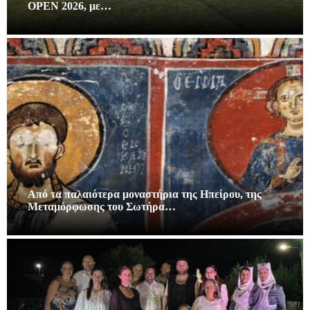
OPEN 2026, με…
Από τα παλαιότερα μοναστήρια της Ηπείρου, της
Μεταμόρφωσης του Σωτήρα…