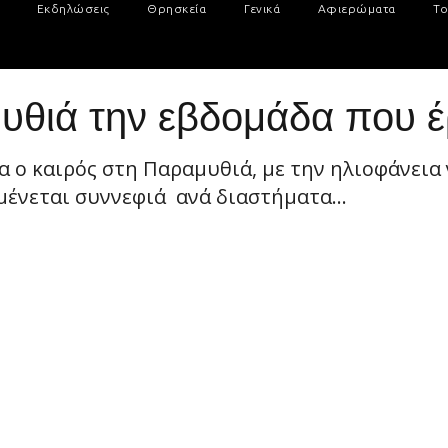
Εκδηλώσεις
Θρησκεία
Γενικά
Αφιερώματα
Το
υθιά την εβδομάδα που έ
 ο καιρός στη Παραμυθιά, με την ηλιοφάνεια 
ένεται συννεφιά ανά διαστήματα...