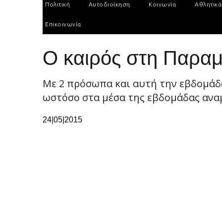
Πολιτική
Αυτοδιοίκηση
Κοινωνία
Αθλητικά
Επικοινωνία
O καιρός στη Παραμ
Με 2 πρόσωπα και αυτή την εβδομάδα
ωστόσο στα μέσα της εβδομάδας αναμ
24|05|2015