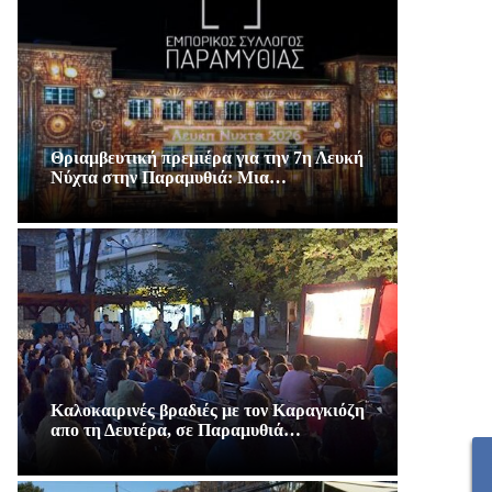
Θριαμβευτική πρεμιέρα για την 7η Λευκή
Νύχτα στην Παραμυθιά: Μια…
Καλοκαιρινές βραδιές με τον Καραγκιόζη
απο τη Δευτέρα, σε Παραμυθιά…