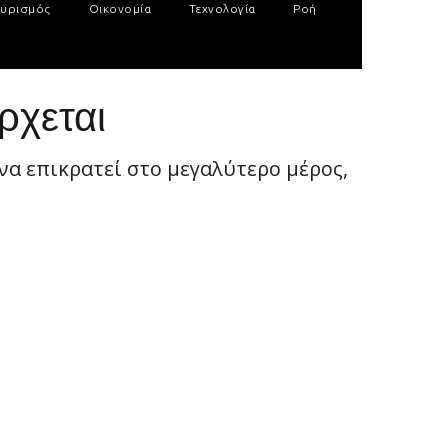
υρισμός
Οικονομία
Τεχνολογία
Ροή
ρχεται
να επικρατεί στο μεγαλύτερο μέρος,