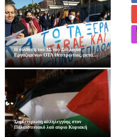
Η σύνθεση του ΔΣ του Συλλόγου
Εργαζομένων ΟΤΑ Θεσπρωτίας, μετά…
Συγκέντρωση αλληλεγγύης στον
Παλαιστινιακό λαό αυριο Κυριακή