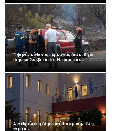
Υψηλός κίνδυνος πυρκαγιάς (κατ. 3) για
σήμερα Σάββατο στη Θεσπρωτία…
Συνεδριάζει η Δημοτική Επιτροπή. Τα 6
θέματα.