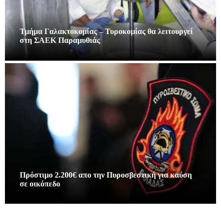
Τμήμα Γαλακτοκομίας – Τυροκομίας θα λειτουργεί
στη ΣΑΕΚ Παραμυθιάς
Πρόστιμο 2.200€ απο την Πυροσβεστική για καύση
σε οικόπεδο