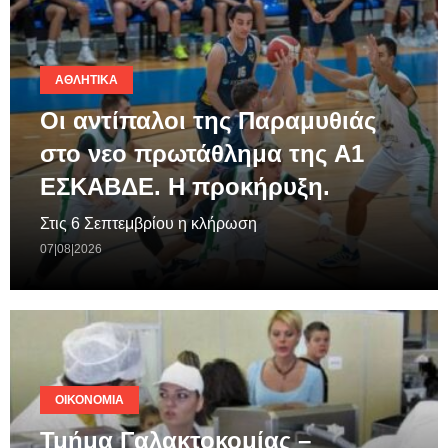
ΑΘΛΗΤΙΚΆ
Οι αντίπαλοι της Παραμυθιάς
στο νεο πρωτάθλημα της A1
ΕΣΚΑΒΔΕ. Η προκήρυξη.
Στις 6 Σεπτεμβρίου η κλήρωση
07|08|2026
ΟΙΚΟΝΟΜΊΑ
Τμήμα Γαλακτοκομίας –