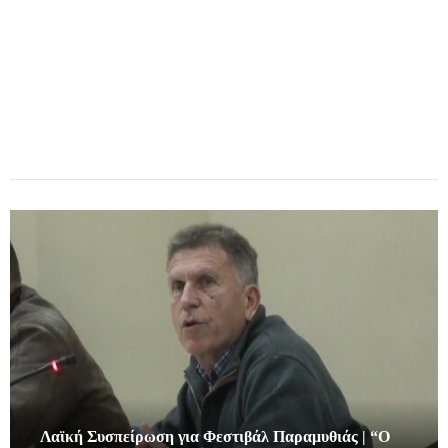
Λαϊκή Συσπείρωση για Φεστιβάλ Παραμυθιάς | “Ο