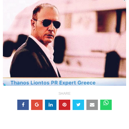
SHARE