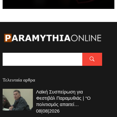
Τελευταία αρθρα
Λαϊκή Συσπείρωση για
Φεστιβάλ Παραμυθιάς | “Ο
πολιτισμός απαιτεί…
08|08|2026