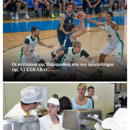
Οι αντίπαλοι της Παραμυθιάς στο νεο πρωτάθλημα
της A1 ΕΣΚΑΒΔΕ.…