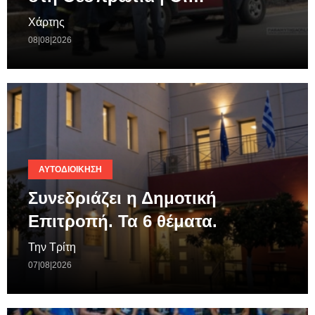
Χάρτης
08|08|2026
ΑΥΤΟΔΙΟΊΚΗΣΗ
Συνεδριάζει η Δημοτική
Επιτροπή. Τα 6 θέματα.
Την Τρίτη
07|08|2026