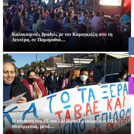
Καλοκαιρινές βραδιές με τον Καραγκιόζη απο τη
Δευτέρα, σε Παραμυθιά…
Η σύνθεση του ΔΣ του Συλλόγου Εργαζομένων ΟΤΑ
Θεσπρωτίας, μετά…