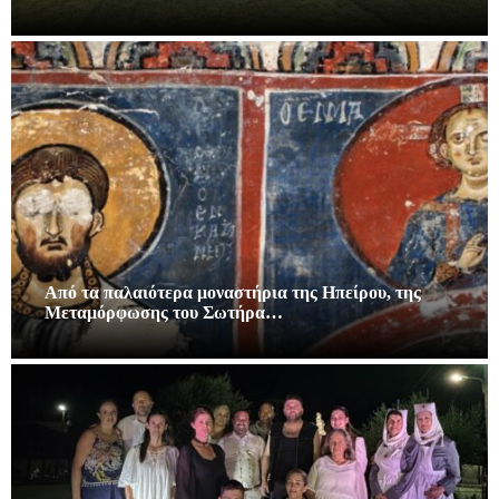
Από τα παλαιότερα μοναστήρια της Ηπείρου, της
Μεταμόρφωσης του Σωτήρα…