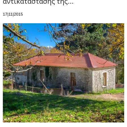
αντικατάστασης της...
17|11|2015