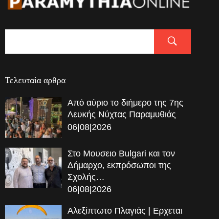
Τελευταία αρθρα
Από αύριο το διήμερο της 7ης
Λευκής Νύχτας Παραμυθιάς
06|08|2026
Στο Μουσειο Bulgari και τον
Δήμαρχο, εκπρόσωποι της
Σχολής…
06|08|2026
Αλεξίπτωτο Πλαγιάς | Ερχεται