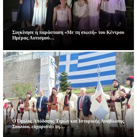
Συγκίνησε η παράσταση «Με τη σιωπή» του Κέντρου
Ημέρας Αυτισμού…
Ο Όμιλος Απόδοσης Τιμών και Ιστορικής Αναβίωσης
Σουλίου, ευχαριστεί τη…