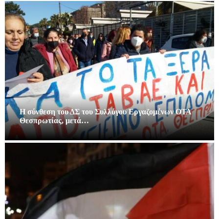
Η σύνθεση του ΔΣ του Συλλόγου Εργαζομένων ΟΤΑ
Θεσπρωτίας, μετά…