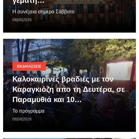
γεμάτη…
Η συνέχεια σημερα Σάββατο
08|08|2026
ΕΚΔΗΛΏΣΕΙΣ
Καλοκαιρινές βραδιές με τον
Καραγκιόζη απο τη Δευτέρα, σε
Παραμυθιά και 10…
Το πρόγραμμα
08|08|2026