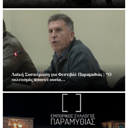
Λαϊκή Συσπείρωση για Φεστιβάλ Παραμυθιάς | “Ο
πολιτισμός απαιτεί ουσία…