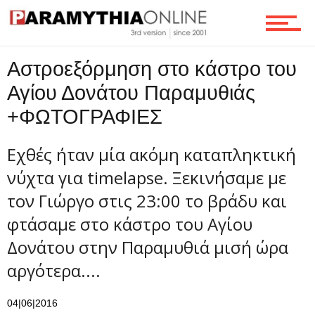
Τεχνολογία
Αστροεξόρμηση στο κάστρο του
Ροή
Αγίου Δονάτου Παραμυθιάς
+ΦΩΤΟΓΡΑΦΙΕΣ
Επικοινωνία
Eχθές ήταν μία ακόμη καταπληκτική
νύχτα για timelapse. Ξεκινήσαμε με
τον Γιώργο στις 23:00 το βράδυ και
φτάσαμε στο κάστρο του Αγίου
Δονάτου στην Παραμυθιά μισή ώρα
αργότερα....
04|06|2016