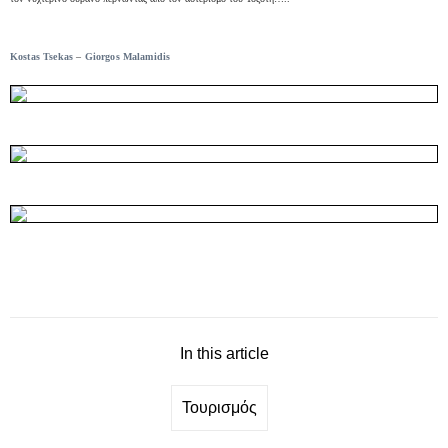
Kostas Tsekas
–
Giorgos Malamidis
In this article
Τουρισμός