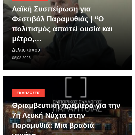
Λαϊκή Συσπείρωση για
Φεστιβάλ Παραμυθιάς | “Ο
πολιτισμός απαιτεί ουσία και
μέτρο,…
Δελτίο τύπου
08|08|2026
ΕΚΔΗΛΏΣΕΙΣ
Θριαμβευτική πρεμιέρα για την
7η Λευκή Νύχτα στην
Παραμυθιά: Μια βραδιά