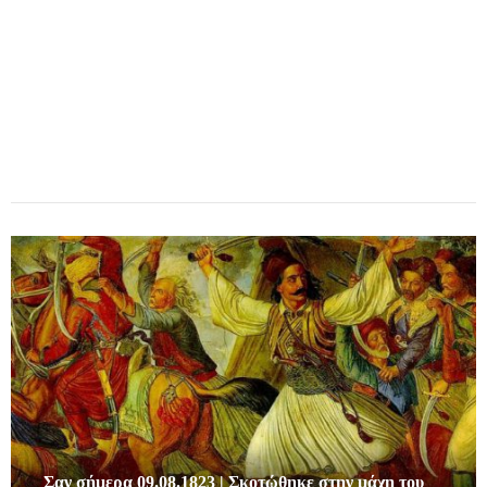
Σαν σήμερα 09.08.1823 | Σκοτώθηκε στην μάχη του