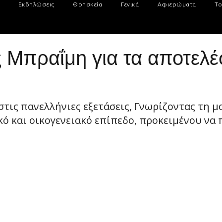
Εκδηλώσεις
Θρησκεία
Γενικά
Αφιερώματα
Το
 Μπραΐμη για τα αποτελέ
στις πανελλήνιες εξετάσεις, Γνωρίζοντας τη μ
 και οικογενειακό επίπεδο, προκειμένου να π