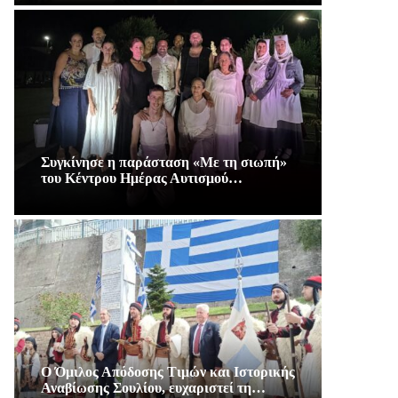
Συγκίνησε η παράσταση «Με τη σιωπή»
του Κέντρου Ημέρας Αυτισμού…
Ο Όμιλος Απόδοσης Τιμών και Ιστορικής
Αναβίωσης Σουλίου, ευχαριστεί τη…