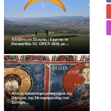
Αλεξίπτωτο Πλαγιάς | Ερχεται το
Paramythia XC OPEN 2026, με…
Από τα παλαιότερα μοναστήρια της
Ηπείρου, της Μεταμόρφωσης του
Σωτήρα…