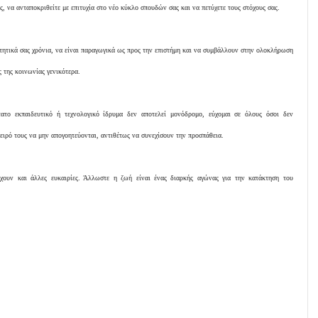
ς, να ανταποκριθείτε με επιτυχία στο νέο κύκλο σπουδών σας και να πετύχετε τους στόχους σας.
ιτητικά σας χρόνια, να είναι παραγωγικά ως προς την επιστήμη και να συμβάλλουν στην ολοκλήρωση
 της κοινωνίας γενικότερα.
το εκπαιδευτικό ή τεχνολογικό ίδρυμα δεν αποτελεί μονόδρομο, εύχομαι σε όλους όσοι δεν
ιρό τους να μην απογοητεύονται, αντιθέτως να συνεχίσουν την προσπάθεια.
χουν και άλλες ευκαιρίες. Άλλωστε η ζωή είναι ένας διαρκής αγώνας για την κατάκτηση του