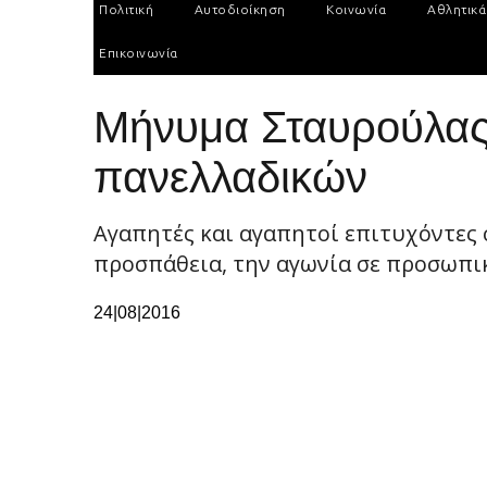
Πολιτική
Αυτοδιοίκηση
Κοινωνία
Αθλητικά
Επικοινωνία
Μήνυμα Σταυρούλας
πανελλαδικών
Αγαπητές και αγαπητοί επιτυχόντες 
προσπάθεια, την αγωνία σε προσωπικό
24|08|2016