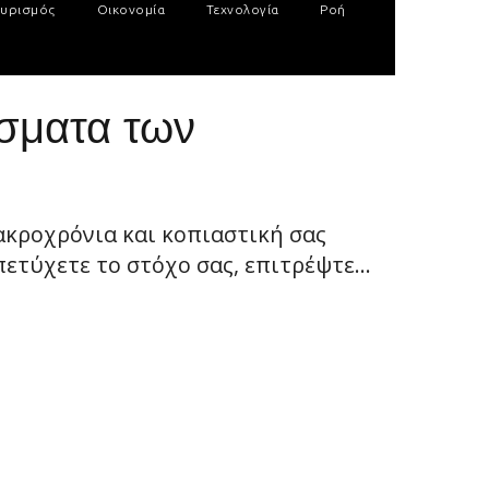
υρισμός
Οικονομία
Τεχνολογία
Ροή
σματα των
ακροχρόνια και κοπιαστική σας
ετύχετε το στόχο σας, επιτρέψτε...