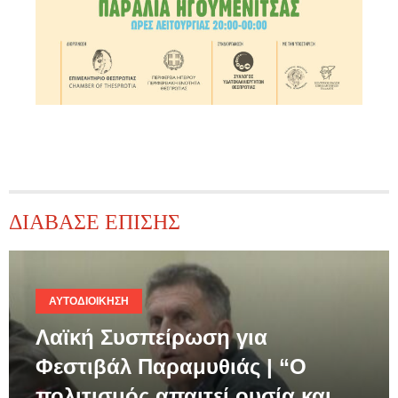
ΔΙΑΒΑΣΕ ΕΠΙΣΗΣ
ΑΥΤΟΔΙΟΊΚΗΣΗ
Λαϊκή Συσπείρωση για
Φεστιβάλ Παραμυθιάς | “Ο
πολιτισμός απαιτεί ουσία και