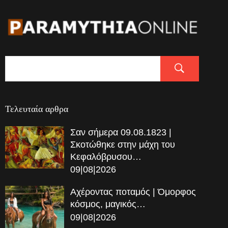
Τελευταία αρθρα
Σαν σήμερα 09.08.1823 |
Σκοτώθηκε στην μάχη του
Κεφαλόβρυσου…
09|08|2026
Αχέροντας ποταμός | Όμορφος
κόσμος, μαγικός…
09|08|2026