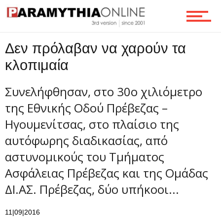
Τεχνολογία
Δεν πρόλαβαν να χαρούν τα
Ροή
κλοπιμαία
Συνελήφθησαν, στο 30ο χιλιόμετρο
Επικοινωνία
της Εθνικής Οδού Πρέβεζας –
Ηγουμενίτσας, στο πλαίσιο της
αυτόφωρης διαδικασίας, από
αστυνομικούς του Τμήματος
Ασφάλειας Πρέβεζας και της Ομάδας
ΔΙ.ΑΣ. Πρέβεζας, δύο υπήκοοι...
11|09|2016