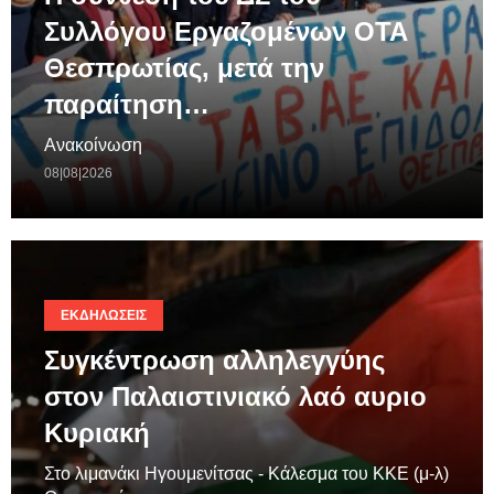
Συλλόγου Εργαζομένων ΟΤΑ
Θεσπρωτίας, μετά την
παραίτηση…
Ανακοίνωση
08|08|2026
ΕΚΔΗΛΏΣΕΙΣ
Συγκέντρωση αλληλεγγύης
στον Παλαιστινιακό λαό αυριο
Κυριακή
Στο λιμανάκι Ηγουμενίτσας - Κάλεσμα του ΚΚΕ (μ-λ)