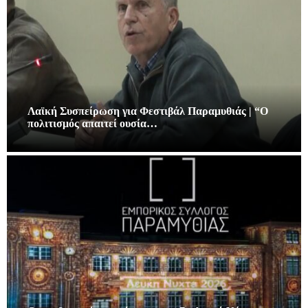
Λαϊκή Συσπείρωση για Φεστιβάλ Παραμυθιάς | “Ο
πολιτισμός απαιτεί ουσία…