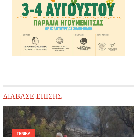
ΔΙΑΒΑΣΕ ΕΠΙΣΗΣ
ΓΕΝΙΚΆ