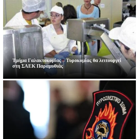
Τμήμα Γαλακτοκομίας – Τυροκομίας θα λειτουργεί
στη ΣΑΕΚ Παραμυθιάς