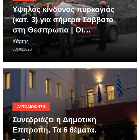
Υψηλός κίνδυνος πυρκαγιάς
(κατ. 3) για σήμερα Σάββατο
στη Θεσπρωτία | Οι…
Χάρτης
08|08|2026
ΑΥΤΟΔΙΟΊΚΗΣΗ
Συνεδριάζει η Δημοτική
Επιτροπή. Τα 6 θέματα.