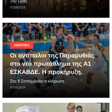
Την Τρίτη
07|08|2026
ΑΘΛΗΤΙΚΆ
Οι αντίπαλοι της Παραμυθιάς
στο νεο πρωτάθλημα της A1
ΕΣΚΑΒΔΕ. Η προκήρυξη.
Στις 6 Σεπτεμβρίου η κλήρωση
07|08|2026