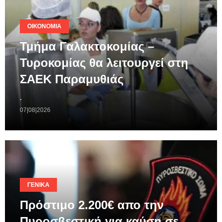
ΟΙΚΟΝΟΜΊΑ
Τμήμα Γαλακτοκομίας –
Τυροκομίας θα λειτουργεί στη
ΣΑΕΚ Παραμυθιάς
.
07|08|2026
ΓΕΝΙΚΆ
Πρόστιμο 2.200€ απο την
Πυροσβεστική για καύση σε