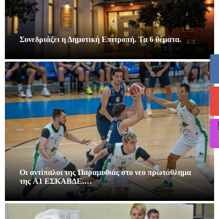
Συνεδριάζει η Δημοτική Επιτροπή. Τα 6 θέματα.
Οι αντίπαλοι της Παραμυθιάς στο νεο πρωτάθλημα
της A1 ΕΣΚΑΒΔΕ.…