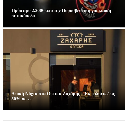
Πρόστιμο 2.200€ απο την Πυροσβεστική για καύση
σε οικόπεδο
Λευκή Νύχτα στα Οπτικά Ζαχάρης – Εκπτώσεις έως
50% σε…