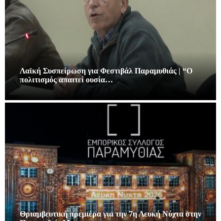
Λαϊκή Συσπείρωση για Φεστιβάλ Παραμυθιάς | “Ο
πολιτισμός απαιτεί ουσία…
Θριαμβευτική πρεμιέρα για την 7η Λευκή Νύχτα στην