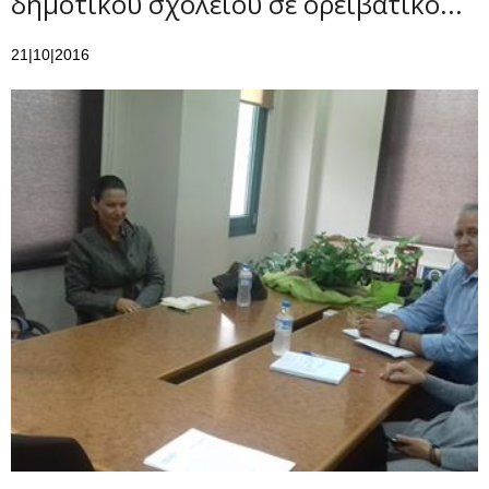
δημοτικού σχολείου σε ορειβατικό...
21|10|2016