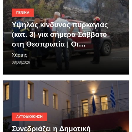
ΓΕΝΙΚΆ
Υψηλός κίνδυνος πυρκαγιάς
(κατ. 3) για σήμερα Σάββατο
στη Θεσπρωτία | Οι…
Χάρτης
08|08|2026
ΑΥΤΟΔΙΟΊΚΗΣΗ
Συνεδριάζει η Δημοτική