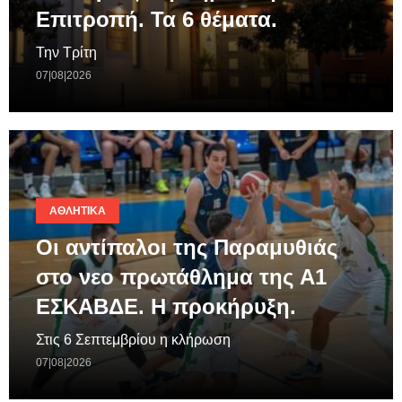
Επιτροπή. Τα 6 θέματα.
Την Τρίτη
07|08|2026
ΑΘΛΗΤΙΚΆ
Οι αντίπαλοι της Παραμυθιάς
στο νεο πρωτάθλημα της A1
ΕΣΚΑΒΔΕ. Η προκήρυξη.
Στις 6 Σεπτεμβρίου η κλήρωση
07|08|2026