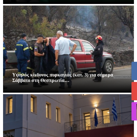
Υψηλός κίνδυνος πυρκαγιάς (κατ. 3) για σήμερα
Σάββατο στη Θεσπρωτία…