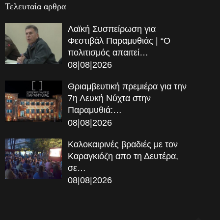
Τελευταία αρθρα
Λαϊκή Συσπείρωση για
Φεστιβάλ Παραμυθιάς | “Ο
πολιτισμός απαιτεί…
08|08|2026
Θριαμβευτική πρεμιέρα για την
7η Λευκή Νύχτα στην
Παραμυθιά:…
08|08|2026
Καλοκαιρινές βραδιές με τον
Καραγκιόζη απο τη Δευτέρα,
σε…
08|08|2026