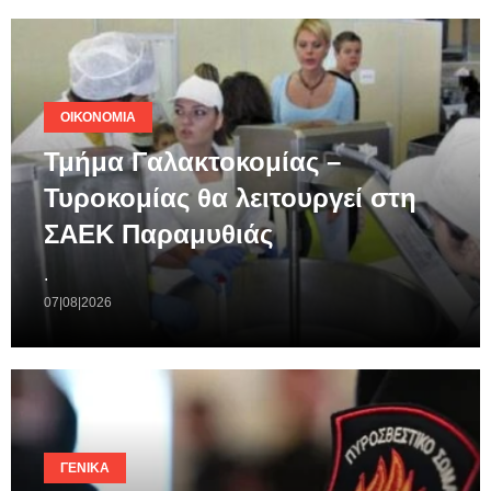
ΟΙΚΟΝΟΜΊΑ
Τμήμα Γαλακτοκομίας –
Τυροκομίας θα λειτουργεί στη
ΣΑΕΚ Παραμυθιάς
.
07|08|2026
ΓΕΝΙΚΆ