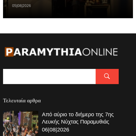
05|08|2026
Τελευταία αρθρα
Από αύριο το διήμερο της 7ης
Λευκής Νύχτας Παραμυθιάς
06|08|2026