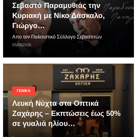
Σεβαστό Παραμυθιάς την
Κυριακή με Νίκο Δάσκαλο,
Γιώργο…
Απο τον Πολιτιστικό Σύλλογο Σεβαστιτών
05|08|2026
ΓΕΝΙΚΆ
Λευκή Νύχτα στα Οπτικά
Ζαχάρης – Εκπτώσεις έως 50%
σε γυαλιά ηλίου…
.