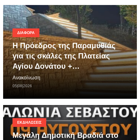
ΔΙΆΦΟΡΑ
Η Πρόεδρος της Παραμυθιάς
για τις σκάλες της Πλατείας
Αγίου Δονάτου +…
Ανακοίνωση
05|08|2026
ΕΚΔΗΛΏΣΕΙΣ
Μεγάλη Δημοτική Βραδιά στο