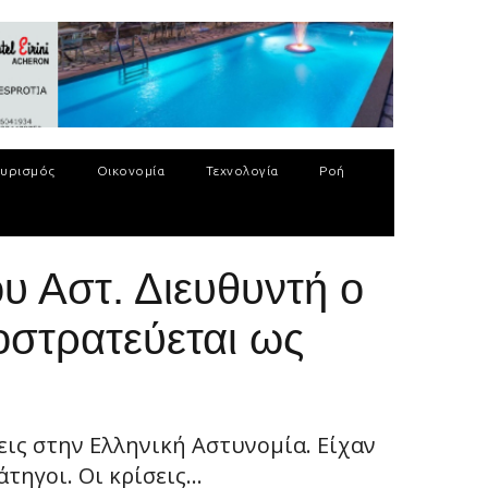
υρισμός
Οικονομία
Τεχνολογία
Ροή
υ Αστ. Διευθυντή ο
οστρατεύεται ως
εις στην Ελληνική Αστυνομία. Είχαν
ηγοι. Οι κρίσεις...