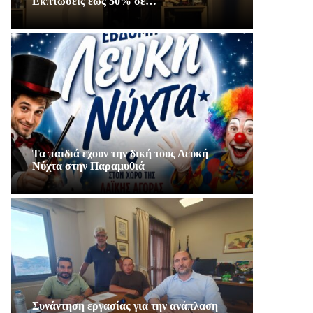
Εκπτώσεις έως 50% σε…
Τα παιδιά εχουν την δική τους Λευκή
Νύχτα στην Παραμυθιά
Συνάντηση εργασίας για την ανάπλαση