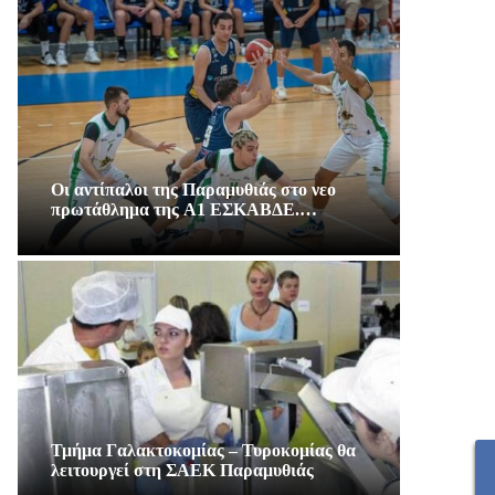
Οι αντίπαλοι της Παραμυθιάς στο νεο
πρωτάθλημα της A1 ΕΣΚΑΒΔΕ.…
Τμήμα Γαλακτοκομίας – Τυροκομίας θα
λειτουργεί στη ΣΑΕΚ Παραμυθιάς