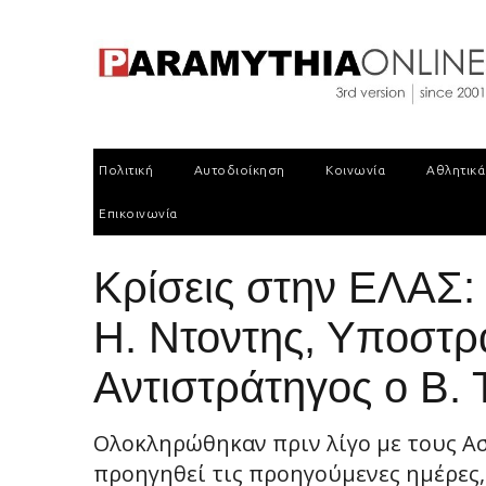
Πολιτική
Αυτοδιοίκηση
Κοινωνία
Αθλητικά
Επικοινωνία
Kρίσεις στην ΕΛΑΣ:
Η. Ντοντης, Υποστρ
Αντιστράτηγος ο Β. 
Ολοκληρώθηκαν πριν λίγο με τους Ασ
προηγηθεί τις προηγούμενες ημέρες, ο