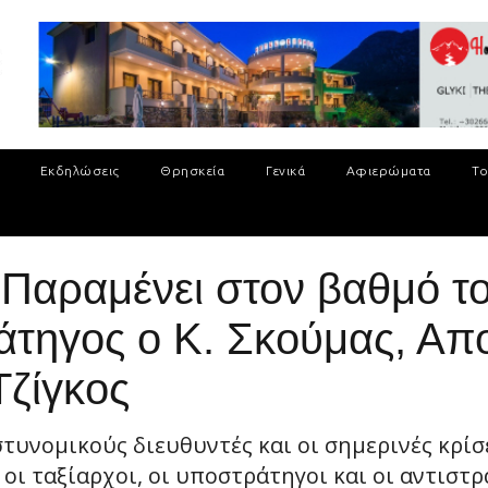
Εκδηλώσεις
Θρησκεία
Γενικά
Αφιερώματα
Το
 Παραμένει στον βαθμό το
άτηγος ο Κ. Σκούμας, Απ
Τζίγκος
τυνομικούς διευθυντές και οι σημερινές κρίσ
ι ταξίαρχοι, οι υποστράτηγοι και οι αντιστράτ