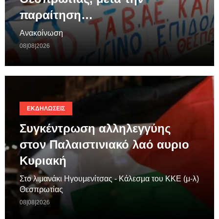
παραίτηση…
Ανακοίνωση
08|08|2026
ΕΚΔΗΛΏΣΕΙΣ
Συγκέντρωση αλληλεγγύης
στον Παλαιστινιακό λαό αυριο
Κυριακή
Στο λιμανάκι Ηγουμενίτσας - Κάλεσμα του ΚΚΕ (μ-λ)
Θεσπρωτίας
08|08|2026