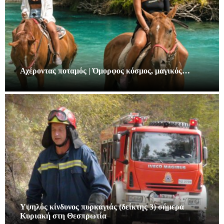
Αχέροντας ποταμός | Όμορφος κόσμος, μαγικός…
Υψηλός κίνδυνος πυρκαγιάς (δείκτης 3) σήμερα
Κυριακή στη Θεσπρωτία