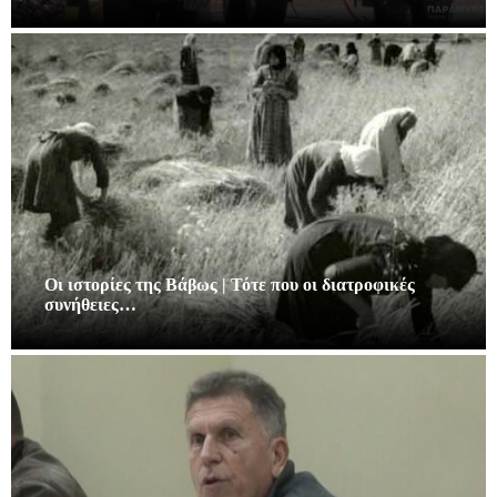
Οι ιστορίες της Βάβως | Τότε που οι διατροφικές
συνήθειες…