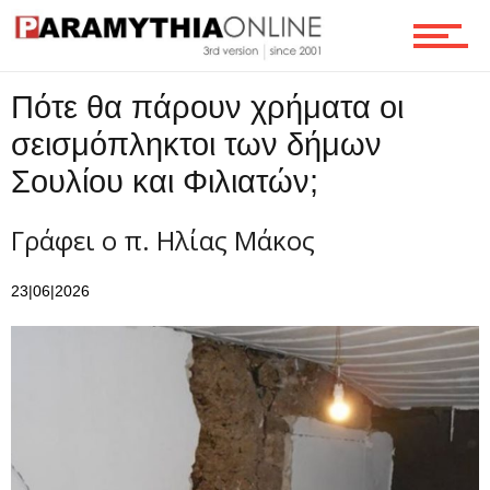
Ροή
Πότε θα πάρουν χρήματα οι
σεισμόπληκτοι των δήμων
Επικοινωνία
Σουλίου και Φιλιατών;
Γράφει ο π. Ηλίας Μάκος
23|06|2026