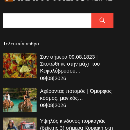
Τελευταία αρθρα
Σαν σήμερα 09.08.1823 |
Σκοτώθηκε στην μάχη του
Κεφαλόβρυσου…
09|08|2026
Αχέροντας ποταμός | Όμορφος
κόσμος, μαγικός…
09|08|2026
Υψηλός κίνδυνος πυρκαγιάς
(δείκτης 3) σήμερα Κυριακή στη