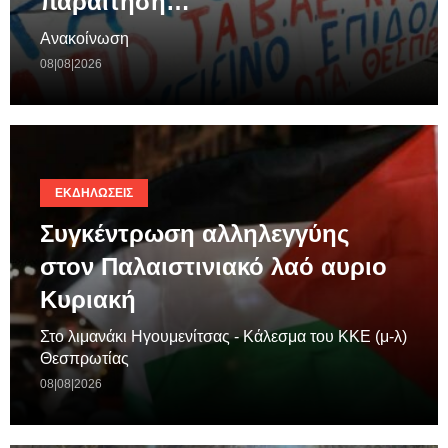
παραίτηση…
Ανακοίνωση
08|08|2026
ΕΚΔΗΛΏΣΕΙΣ
Συγκέντρωση αλληλεγγύης
στον Παλαιστινιακό λαό αυριο
Κυριακή
Στο λιμανάκι Ηγουμενίτσας - Κάλεσμα του ΚΚΕ (μ-λ)
Θεσπρωτίας
08|08|2026