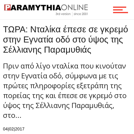
Τεχνολογία
ΤΩΡΑ: Νταλίκα έπεσε σε γκρεμό
Ροή
στην Εγνατία οδό στο ύψος της
Σέλλιανης Παραμυθιάς
Επικοινωνία
Πριν από λίγο νταλίκα που κινούταν
στην Εγνατία οδό, σύμφωνα με τις
πρώτες πληροφορίες εξετράπη της
πορείας της και έπεσε σε γκρεμό στο
ύψος της Σέλλιανης Παραμυθιάς,
στο...
04|02|2017