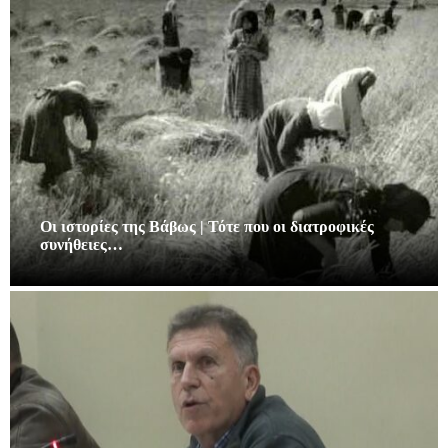
Οι ιστορίες της Βάβως | Τότε που οι διατροφικές
συνήθειες…