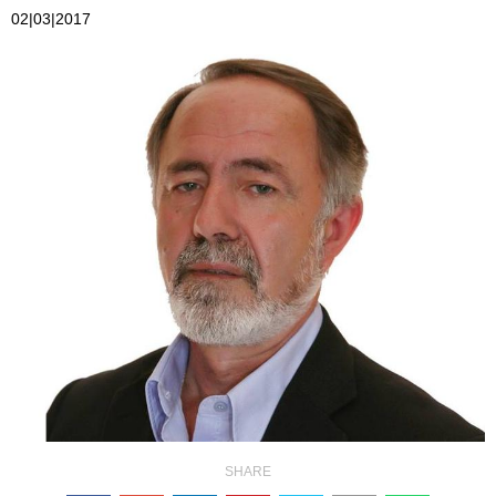
02|03|2017
SHARE