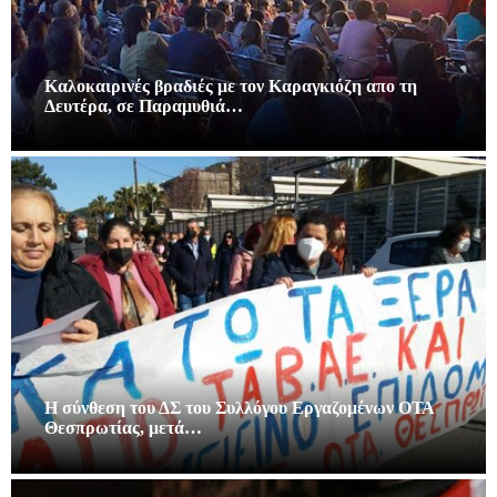
Καλοκαιρινές βραδιές με τον Καραγκιόζη απο τη
Δευτέρα, σε Παραμυθιά…
Η σύνθεση του ΔΣ του Συλλόγου Εργαζομένων ΟΤΑ
Θεσπρωτίας, μετά…