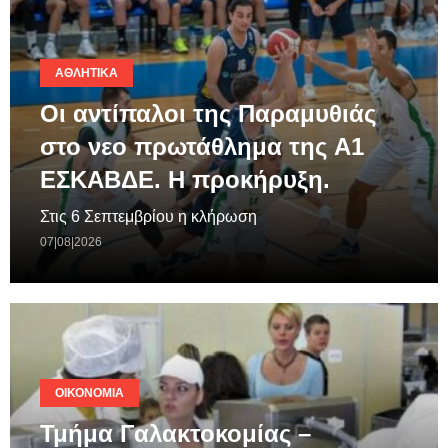
ΑΘΛΗΤΙΚΆ
Οι αντίπαλοι της Παραμυθιάς
στο νεο πρωτάθλημα της A1
ΕΣΚΑΒΔΕ. Η προκήρυξη.
Στις 6 Σεπτεμβρίου η κλήρωση
07|08|2026
ΟΙΚΟΝΟΜΊΑ
Τμήμα Γαλακτοκομίας –