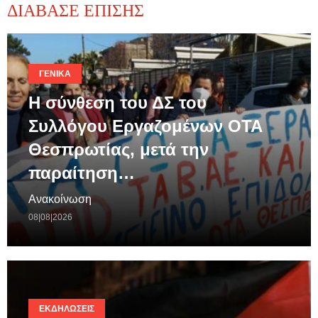
ΔΙΑΒΑΣΕ ΕΠΙΣΗΣ
ΓΕΝΙΚΆ
Η σύνθεση του ΔΣ του
Συλλόγου Εργαζομένων ΟΤΑ
Θεσπρωτίας, μετά την
παραίτηση…
Ανακοίνωση
08|08|2026
ΕΚΔΗΛΏΣΕΙΣ