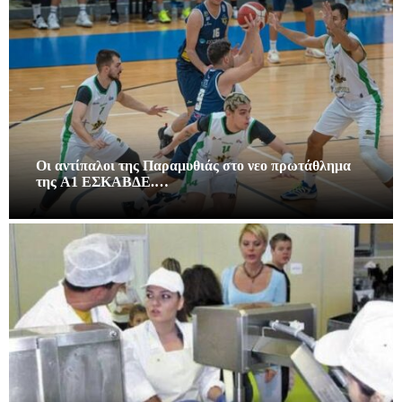
Οι αντίπαλοι της Παραμυθιάς στο νεο πρωτάθλημα
της A1 ΕΣΚΑΒΔΕ.…