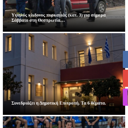
Υψηλός κίνδυνος πυρκαγιάς (κατ. 3) για σήμερα
Σάββατο στη Θεσπρωτία…
Συνεδριάζει η Δημοτική Επιτροπή. Τα 6 θέματα.