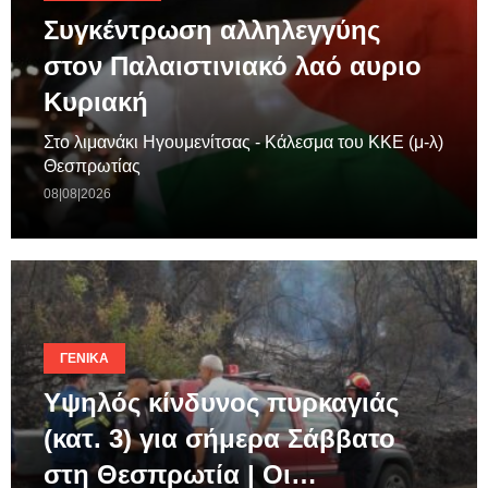
Συγκέντρωση αλληλεγγύης
στον Παλαιστινιακό λαό αυριο
Κυριακή
Στο λιμανάκι Ηγουμενίτσας - Κάλεσμα του ΚΚΕ (μ-λ)
Θεσπρωτίας
08|08|2026
ΓΕΝΙΚΆ
Υψηλός κίνδυνος πυρκαγιάς
(κατ. 3) για σήμερα Σάββατο
στη Θεσπρωτία | Οι…