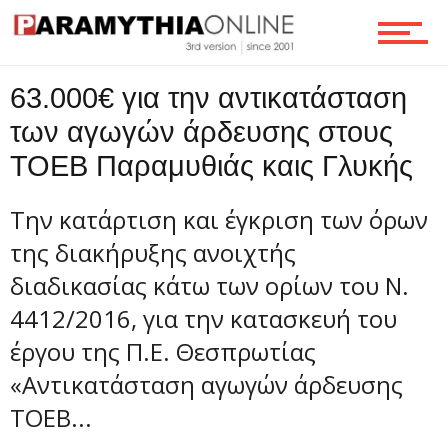
Τεχνολογία
63.000€ για την αντικατάσταση
των αγωγών άρδευσης στους
ΤΟΕΒ Παραμυθιάς καις Γλυκής
Ροή
Την κατάρτιση και έγκριση των όρων
της διακήρυξης ανοιχτής
Επικοινωνία
διαδικασίας κάτω των ορίων του Ν.
4412/2016, για την κατασκευή του
έργου της Π.Ε. Θεσπρωτίας
«Αντικατάσταση αγωγών άρδευσης
ΤΟΕΒ...