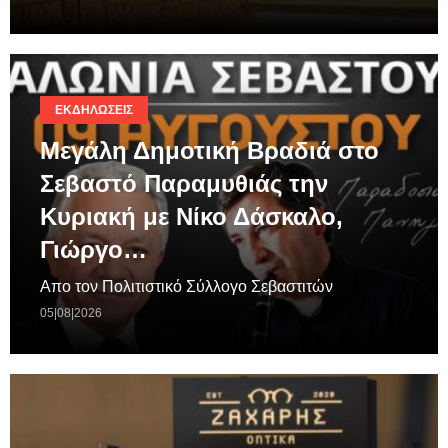
ΕΚΔΗΛΏΣΕΙΣ
Μεγάλη Δημοτική Βραδιά στο
Σεβαστό Παραμυθιάς την
Κυριακή με Νίκο Δάσκαλο,
Γιώργο…
Απο τον Πολιτιστικό Σύλλογο Σεβαστιτών
05|08|2026