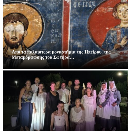
Από τα παλαιότερα μοναστήρια της Ηπείρου, της
Μεταμόρφωσης του Σωτήρα…