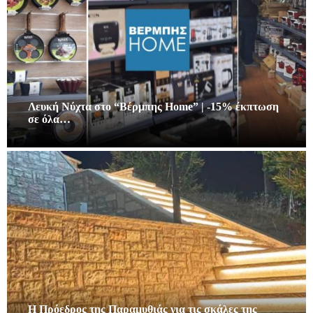
Λευκή Νύχτα στο “Βέρμπης Home” | -15% έκπτωση
σε όλα…
Η Πρόεδρος της Παραμυθιάς για τις σκάλες της