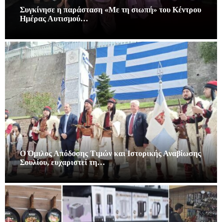
Συγκίνησε η παράσταση «Με τη σιωπή» του Κέντρου
Ημέρας Αυτισμού…
Ο Όμιλος Απόδοσης Τιμών και Ιστορικής Αναβίωσης
Σουλίου, ευχαριστεί τη…