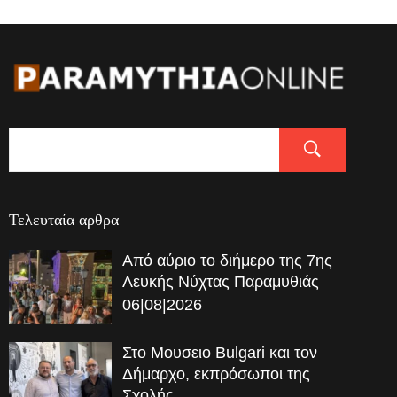
Τελευταία αρθρα
Από αύριο το διήμερο της 7ης
Λευκής Νύχτας Παραμυθιάς
06|08|2026
Στο Μουσειο Bulgari και τον
Δήμαρχο, εκπρόσωποι της
Σχολής…