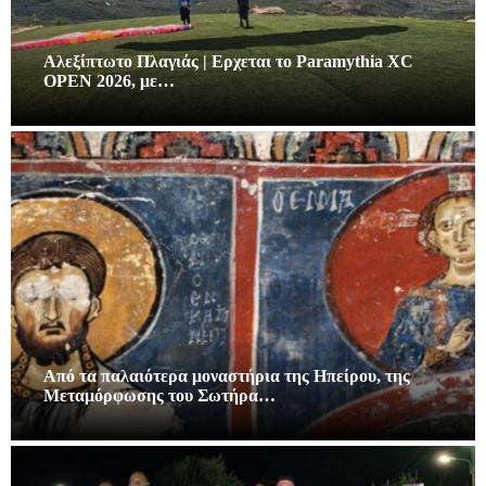
Αλεξίπτωτο Πλαγιάς | Ερχεται το Paramythia XC
OPEN 2026, με…
Από τα παλαιότερα μοναστήρια της Ηπείρου, της
Μεταμόρφωσης του Σωτήρα…