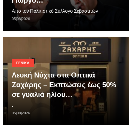
Γιώργο…
Απο τον Πολιτιστικό Σύλλογο Σεβαστιτών
05|08|2026
ΓΕΝΙΚΆ
Λευκή Νύχτα στα Οπτικά
Ζαχάρης – Εκπτώσεις έως 50%
σε γυαλιά ηλίου…
.
05|08|2026