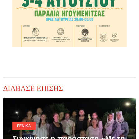
ΔΙΑΒΑΣΕ ΕΠΙΣΗΣ
ΓΕΝΙΚΆ
Συγκίνησε η παράσταση «Με τη