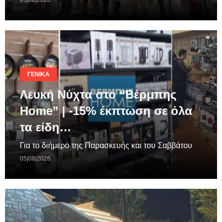
ΓΕΝΙΚΆ
Λευκή Νύχτα στο “Βέρμπης
Home” | -15% έκπτωση σε όλα
τα είδη…
Για το διήμερο της Παρασκευής και του Σαββάτου
05|08|2026