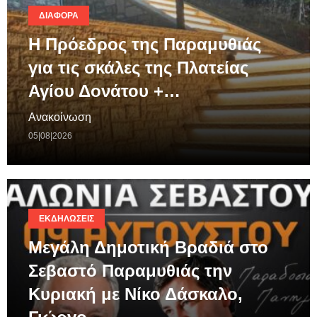
ΔΙΆΦΟΡΑ
Η Πρόεδρος της Παραμυθιάς
για τις σκάλες της Πλατείας
Αγίου Δονάτου +…
Ανακοίνωση
05|08|2026
ΕΚΔΗΛΏΣΕΙΣ
Μεγάλη Δημοτική Βραδιά στο
Σεβαστό Παραμυθιάς την
Κυριακή με Νίκο Δάσκαλο,