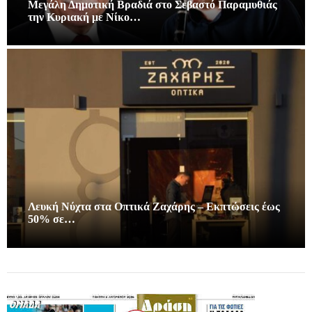
Μεγάλη Δημοτική Βραδιά στο Σεβαστό Παραμυθιάς
την Κυριακή με Νίκο…
Λευκή Νύχτα στα Οπτικά Ζαχάρης – Εκπτώσεις έως
50% σε…