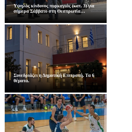
Υψηλός κίνδυνος πυρκαγιάς (κατ. 3) για
σήμερα Σάββατο στη Θεσπρωτία…
Συνεδριάζει η Δημοτική Επιτροπή. Τα 6
θέματα.