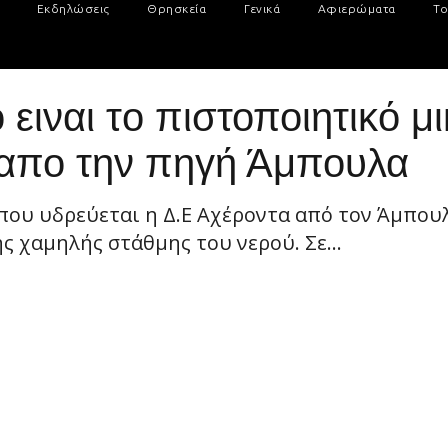
Εκδηλώσεις
Θρησκεία
Γενικά
Αφιερώματα
Το
 ειναι τo πιστοποιητικό μ
 απο την πηγή Άμπουλα
που υδρεύεται η Δ.Ε Αχέροντα από τον Άμπου
ς χαμηλής στάθμης του νερού. Σε...