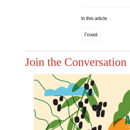
In this article
Γενικά
Join the Conversation