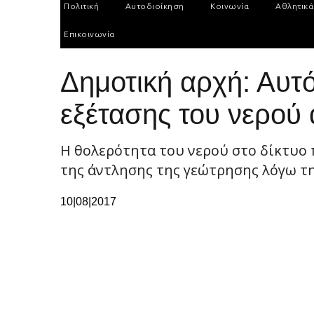
Πολιτική
Αυτοδιοίκηση
Κοινωνία
Αθλητικά
Επικοινωνία
Δημοτική αρχή: Αυτό
εξέτασης του νερού
Η θολερότητα του νερού στο δίκτυο 
της άντλησης της γεώτρησης λόγω τη
10|08|2017