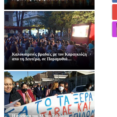
Καλοκαιρινές βραδιές με τον Καραγκιόζη
απο τη Δευτέρα, σε Παραμυθιά…
Η σύνθεση του ΔΣ του Συλλόγου