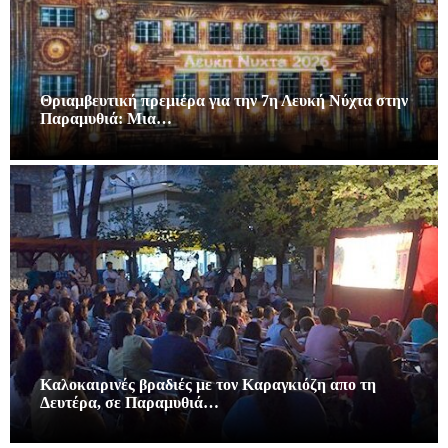
Θριαμβευτική πρεμιέρα για την 7η Λευκή Νύχτα στην
Παραμυθιά: Μια…
Καλοκαιρινές βραδιές με τον Καραγκιόζη απο τη
Δευτέρα, σε Παραμυθιά…