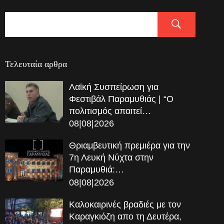
Τελευταία αρθρα
Λαϊκή Συσπείρωση για
Φεστιβάλ Παραμυθιάς | “Ο
πολιτισμός απαιτεί…
08|08|2026
Θριαμβευτική πρεμιέρα για την
7η Λευκή Νύχτα στην
Παραμυθιά:…
08|08|2026
Καλοκαιρινές βραδιές με τον
Καραγκιόζη απο τη Δευτέρα,