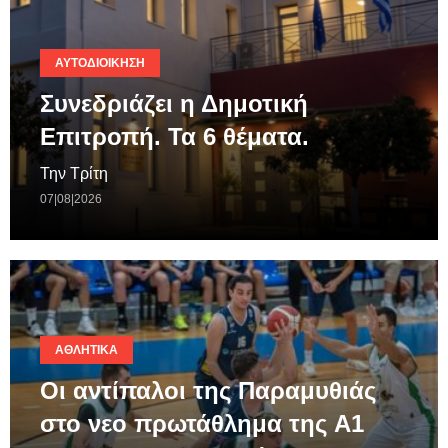
ΑΥΤΟΔΙΟΊΚΗΣΗ
Συνεδριάζει η Δημοτική
Επιτροπή. Τα 6 θέματα.
Την Τρίτη
07|08|2026
ΑΘΛΗΤΙΚΆ
Οι αντίπαλοι της Παραμυθιάς
στο νεο πρωτάθλημα της A1