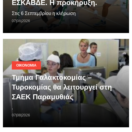
ΕΣΚΑΒΔΕ. Η προκήρυξη.
Στις 6 Σεπτεμβρίου η κλήρωση
07|08|2026
ΟΙΚΟΝΟΜΊΑ
Τμήμα Γαλακτοκομίας –
Τυροκομίας θα λειτουργεί στη
ΣΑΕΚ Παραμυθιάς
.
07|08|2026