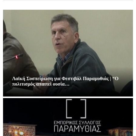
Λαϊκή Συσπείρωση για Φεστιβάλ Παραμυθιάς | “Ο
πολιτισμός απαιτεί ουσία…