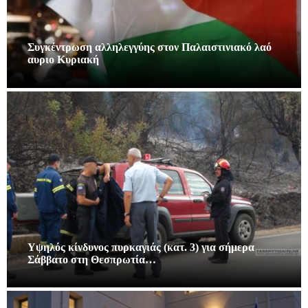
Συγκέντρωση αλληλεγγύης στον Παλαιστινιακό λαό
αυριο Κυριακή
Υψηλός κίνδυνος πυρκαγιάς (κατ. 3) για σήμερα
Σάββατο στη Θεσπρωτία…