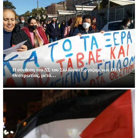
Η σύνθεση του ΔΣ του Συλλόγου Εργαζομένων ΟΤΑ
Θεσπρωτίας, μετά…