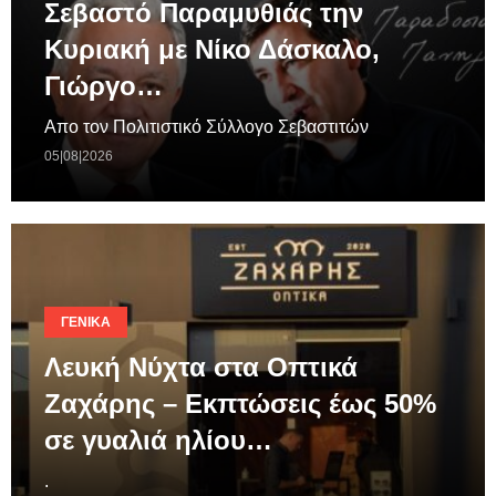
Σεβαστό Παραμυθιάς την
Κυριακή με Νίκο Δάσκαλο,
Γιώργο…
Απο τον Πολιτιστικό Σύλλογο Σεβαστιτών
05|08|2026
ΓΕΝΙΚΆ
Λευκή Νύχτα στα Οπτικά
Ζαχάρης – Εκπτώσεις έως 50%
σε γυαλιά ηλίου…
.