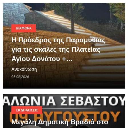
ΔΙΆΦΟΡΑ
Η Πρόεδρος της Παραμυθιάς
για τις σκάλες της Πλατείας
Αγίου Δονάτου +…
Ανακοίνωση
05|08|2026
ΕΚΔΗΛΏΣΕΙΣ
Μεγάλη Δημοτική Βραδιά στο