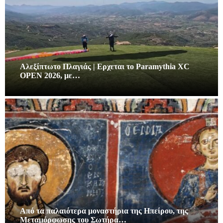
Αλεξίπτωτο Πλαγιάς | Ερχεται το Paramythia XC
OPEN 2026, με…
Από τα παλαιότερα μοναστήρια της Ηπείρου, της
Μεταμόρφωσης του Σωτήρα…