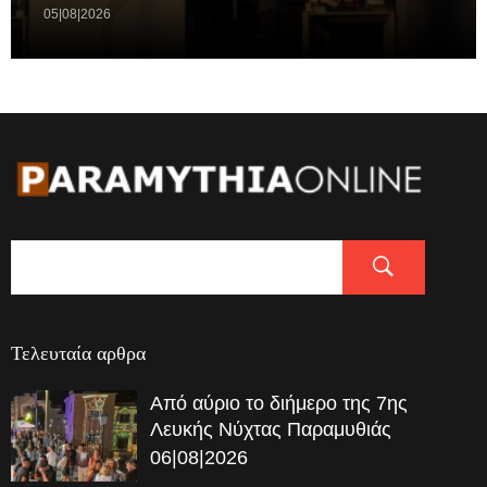
05|08|2026
Τελευταία αρθρα
Από αύριο το διήμερο της 7ης
Λευκής Νύχτας Παραμυθιάς
06|08|2026