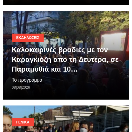
ΕΚΔΗΛΏΣΕΙΣ
Καλοκαιρινές βραδιές με τον
Καραγκιόζη απο τη Δευτέρα, σε
Παραμυθιά και 10…
Το πρόγραμμα
08|08|2026
ΓΕΝΙΚΆ