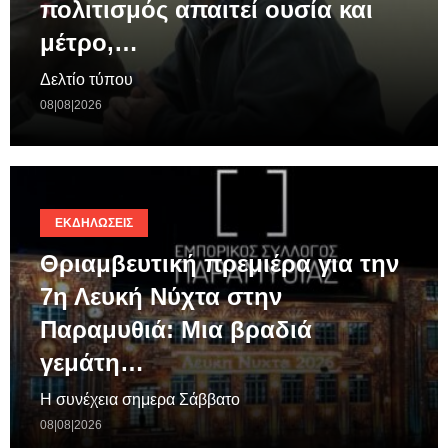
πολιτισμός απαιτεί ουσία και
μέτρο,…
Δελτίο τύπου
08|08|2026
ΕΚΔΗΛΏΣΕΙΣ
Θριαμβευτική πρεμιέρα για την
7η Λευκή Νύχτα στην
Παραμυθιά: Μια βραδιά
γεμάτη…
Η συνέχεια σημερα Σάββατο
08|08|2026