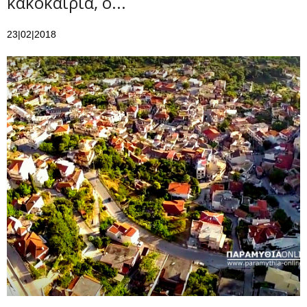
κακοκαιρία, ο...
23|02|2018