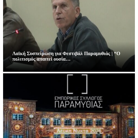
Λαϊκή Συσπείρωση για Φεστιβάλ Παραμυθιάς | “Ο
πολιτισμός απαιτεί ουσία…