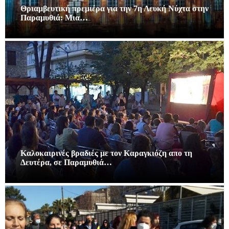
Θριαμβευτική πρεμιέρα για την 7η Λευκή Νύχτα στην
Παραμυθιά: Μια…
Καλοκαιρινές βραδιές με τον Καραγκιόζη απο τη
Δευτέρα, σε Παραμυθιά…