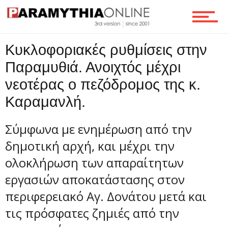
Οικονομία
Κυκλοφοριακές ρυθμίσεις στην
Τεχνολογία
Παραμυθιά. Ανοιχτός μέχρι
νεοτέρας ο πεζόδρομος της κ.
Καραμανλή.
Ροή
Σύμφωνα με ενημέρωση από την
δημοτική αρχή, και μέχρι την
Επικοινωνία
ολοκλήρωση των απαραίτητων
εργασιών αποκατάστασης στον
περιφερειακό Αγ. Δονάτου μετά και
τις πρόσφατες ζημιές από την