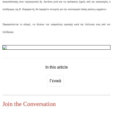
αποκατάστασης στον περιφερειακό Αγ. Δονάτου μετά και τις πρόσφατες ζημιές από την κακοκαιρία, ο
πεζόδρομος της Κ. Καραμανλή, θα παραμένει ανοιχτός για την κυκλοφορία πάσης φύσεως οχημάτων.
Παρακαλούνται οι οδηγοί, να δώσουν την απαραίτητη προσοχή κατά την διέλευση τους από τον
πεζόδρομο.
In this article
Γενικά
Join the Conversation