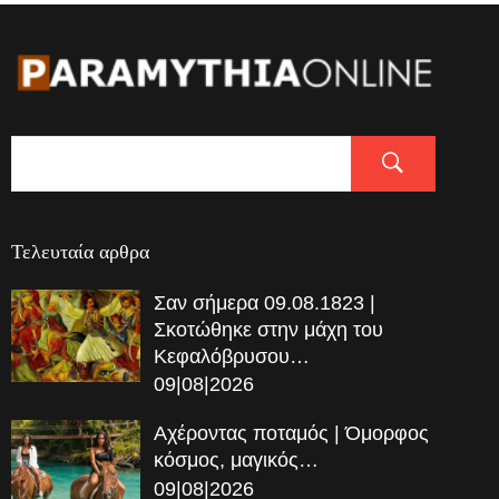
Τελευταία αρθρα
Σαν σήμερα 09.08.1823 |
Σκοτώθηκε στην μάχη του
Κεφαλόβρυσου…
09|08|2026
Αχέροντας ποταμός | Όμορφος
κόσμος, μαγικός…
09|08|2026