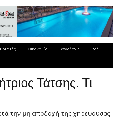
υρισμός
Οικονομία
Τεχνολογία
Ροή
τριος Τάτσης. Τι
ετά την μη αποδοχή της χηρεύουσας