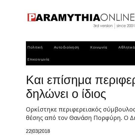
Πολιτική
Αυτοδιοίκηση
Κοινωνία
Αθλητικά
Επικοινωνία
Και επίσημα περιφερ
δηλώνει ο ίδιος
Ορκίστηκε περιφερειακός σύμβουλος
θέσης από τον Θανάση Πορφύρη. Ο Δη
22|03|2018