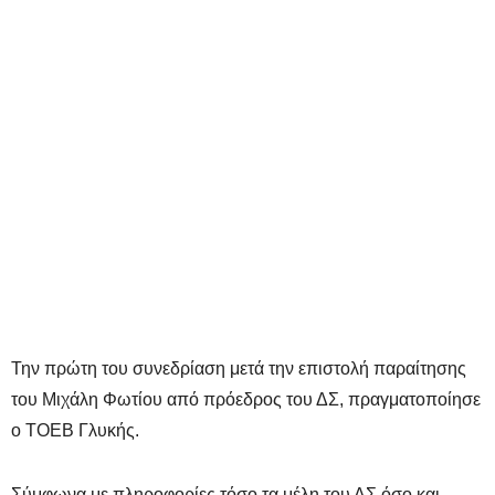
Την πρώτη του συνεδρίαση μετά την επιστολή παραίτησης
του Μιχάλη Φωτίου από πρόεδρος του ΔΣ, πραγματοποίησε
ο ΤΟΕΒ Γλυκής.
Σύμφωνα με πληροφορίες τόσο τα μέλη του ΔΣ όσο και