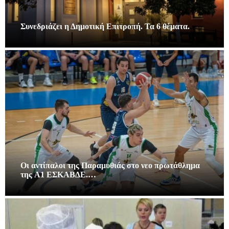
Συνεδριάζει η Δημοτική Επιτροπή. Τα 6 θέματα.
Οι αντίπαλοι της Παραμυθιάς στο νεο πρωτάθλημα
της A1 ΕΣΚΑΒΔΕ.…