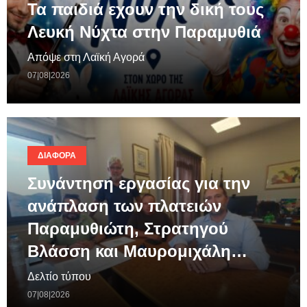
Τα παιδιά εχουν την δική τους
Λευκή Νύχτα στην Παραμυθιά
Απόψε στη Λαϊκή Αγορά
07|08|2026
ΔΙΆΦΟΡΑ
Συνάντηση εργασίας για την
ανάπλαση των πλατειών
Παραμυθιώτη, Στρατηγού
Βλάσση και Μαυρομιχάλη…
Δελτίο τύπου
07|08|2026