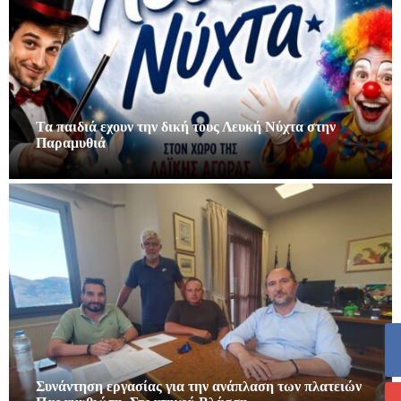
Τα παιδιά εχουν την δική τους Λευκή Νύχτα στην
Παραμυθιά
Συνάντηση εργασίας για την ανάπλαση των πλατειών