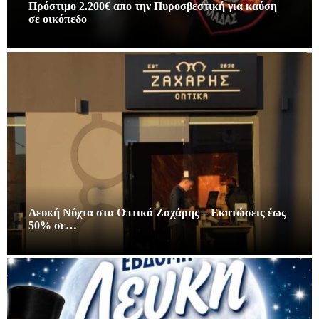
Πρόστιμο 2.200€ απο την Πυροσβεστική για καύση
σε οικόπεδο
Λευκή Νύχτα στα Οπτικά Ζαχάρης – Εκπτώσεις έως
50% σε…