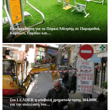
Επανεκκίνηση για τα Πάρκα Άθλησης σε Παραμυθιά,
Καρυώτι, Γαρδίκι και…
Στο LEADER η υποβολή χρηματοδοτησης 384.000€
για την ανάπλαση του…