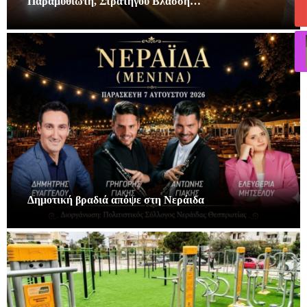
Παραμυθιώτη, Στρατηγού Βλάσση…
Δημοτική βραδιά απόψε στη Νεράιδα