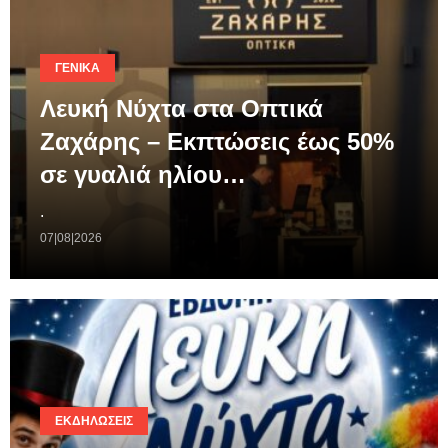
ΓΕΝΙΚΆ
Λευκή Νύχτα στα Οπτικά
Ζαχάρης – Εκπτώσεις έως 50%
σε γυαλιά ηλίου…
.
07|08|2026
ΕΚΔΗΛΏΣΕΙΣ