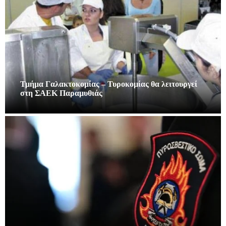
Τμήμα Γαλακτοκομίας – Τυροκομίας θα λειτουργεί
στη ΣΑΕΚ Παραμυθιάς