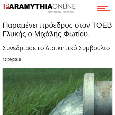
Τεχνολογία
Παραμένει πρόεδρος στον ΤΟΕΒ
Γλυκής ο Μιχάλης Φωτίου.
Ροή
Συνεδρίασε το Διοικητικό Συμβούλιο
Επικοινωνία
27|09|2018