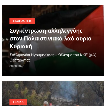
ΕΚΔΗΛΏΣΕΙΣ
Συγκέντρωση αλληλεγγύης
στον Παλαιστινιακό λαό αυριο
Κυριακή
Στο λιμανάκι Ηγουμενίτσας - Κάλεσμα του ΚΚΕ (μ-λ)
Θεσπρωτίας
08|08|2026
ΓΕΝΙΚΆ