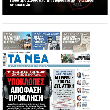
Πρόστιμο 2.200€ απο την Πυροσβεστική για καύση
σε οικόπεδο