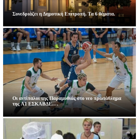
Συνεδριάζει η Δημοτική Επιτροπή. Τα 6 θέματα.
Οι αντίπαλοι της Παραμυθιάς στο νεο πρωτάθλημα
της A1 ΕΣΚΑΒΔΕ.…