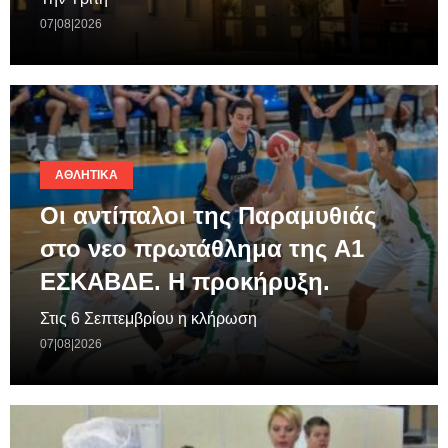
07|08|2026
ΑΘΛΗΤΙΚΆ
Οι αντίπαλοι της Παραμυθιάς
στο νεο πρωτάθλημα της A1
ΕΣΚΑΒΔΕ. Η προκήρυξη.
Στις 6 Σεπτεμβρίου η κλήρωση
07|08|2026