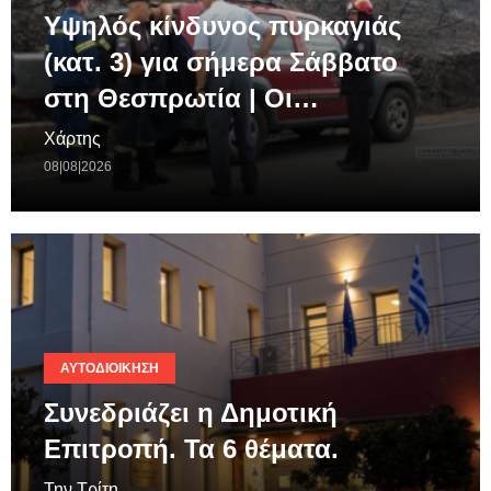
Υψηλός κίνδυνος πυρκαγιάς
(κατ. 3) για σήμερα Σάββατο
στη Θεσπρωτία | Οι…
Χάρτης
08|08|2026
ΑΥΤΟΔΙΟΊΚΗΣΗ
Συνεδριάζει η Δημοτική
Επιτροπή. Τα 6 θέματα.
Την Τρίτη