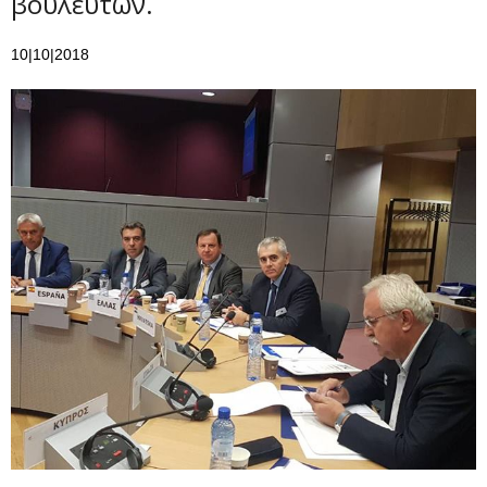
βουλευτών.
10|10|2018