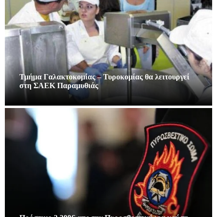
Τμήμα Γαλακτοκομίας – Τυροκομίας θα λειτουργεί
στη ΣΑΕΚ Παραμυθιάς