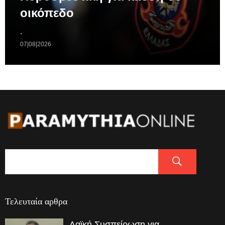
οικόπεδο
.
07|08|2026
Τελευταία αρθρα
Λαϊκή Συσπείρωση για