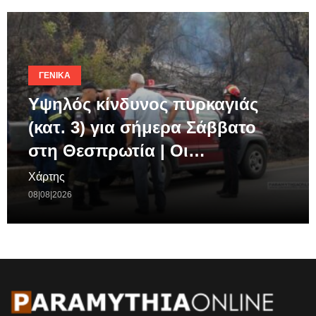
ΓΕΝΙΚΆ
Υψηλός κίνδυνος πυρκαγιάς
(κατ. 3) για σήμερα Σάββατο
στη Θεσπρωτία | Οι…
Χάρτης
08|08|2026