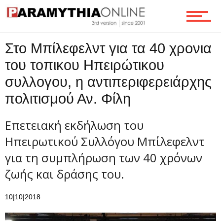
Ροή
Στο Μπίλεφελντ για τα 40 χρονια
Επικοινωνία
του τοπικου Ηπειρώτικου
συλλογου, η αντιπεριφερειάρχης
πολιτισμού Αν. Φίλη
Επετειακή εκδήλωση του
Ηπειρωτικού Συλλόγου Μπίλεφελντ
για τη συμπλήρωση των 40 χρόνων
ζωής και δράσης του.
10|10|2018