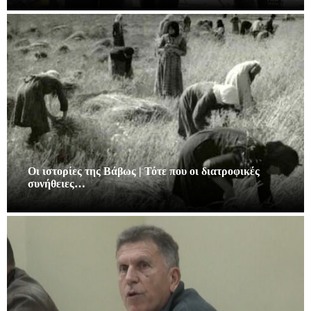
Οι ιστορίες της Βάβως | Τότε που οι διατροφικές
συνήθειες…