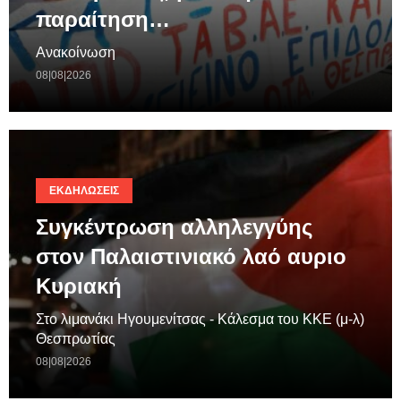
παραίτηση…
Ανακοίνωση
08|08|2026
ΕΚΔΗΛΏΣΕΙΣ
Συγκέντρωση αλληλεγγύης
στον Παλαιστινιακό λαό αυριο
Κυριακή
Στο λιμανάκι Ηγουμενίτσας - Κάλεσμα του ΚΚΕ (μ-λ)
Θεσπρωτίας
08|08|2026