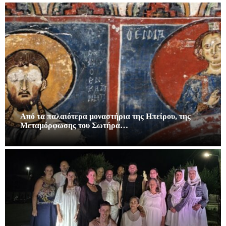
Από τα παλαιότερα μοναστήρια της Ηπείρου, της
Μεταμόρφωσης του Σωτήρα…