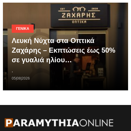
ΓΕΝΙΚΆ
Λευκή Νύχτα στα Οπτικά
Ζαχάρης – Εκπτώσεις έως 50%
σε γυαλιά ηλίου…
.
05|08|2026