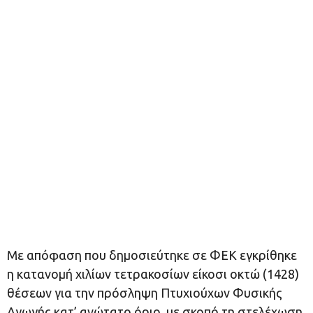
Με απόφαση που δημοσιεύτηκε σε ΦΕΚ εγκρίθηκε
η κατανομή χιλίων τετρακοσίων είκοσι οκτώ (1428)
θέσεων για την πρόσληψη Πτυχιούχων Φυσικής
Αγωγής κατ’ ανώτατο όριο, με σκοπό τη στελέχωση