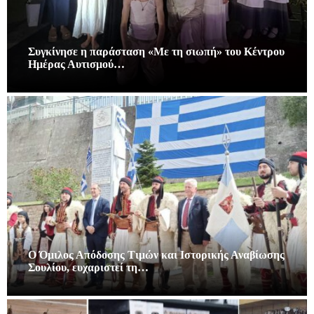
Συγκίνησε η παράσταση «Με τη σιωπή» του Κέντρου
Ημέρας Αυτισμού…
Ο Όμιλος Απόδοσης Τιμών και Ιστορικής Αναβίωσης
Σουλίου, ευχαριστεί τη…