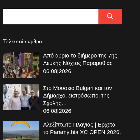
Τελευταία αρθρα
Από αύριο το διήμερο της 7ης
Λευκής Νύχτας Παραμυθιάς
06|08|2026
Στο Μουσειο Bulgari και τον
Δήμαρχο, εκπρόσωποι της
Σχολής…
06|08|2026
Αλεξίπτωτο Πλαγιάς | Ερχεται
το Paramythia XC OPEN 2026,
…