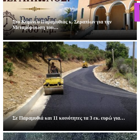
Στο Καμίνι ο Παραμυθιάς κ. Σεραπίων για την
Μεταμόρφωση του…
Σε Παραμυθιά και 11 κοινότητες τα 3 εκ. ευρώ για…