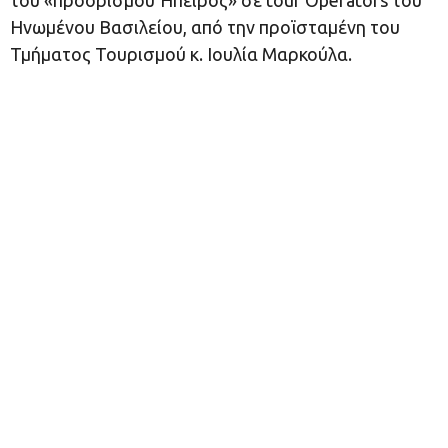
του «προορισμού Ήπειρος» σε tour Operators του
Ηνωμένου Βασιλείου, από την προϊσταμένη του
Τμήματος Τουρισμού κ. Ιουλία Μαρκούλα.