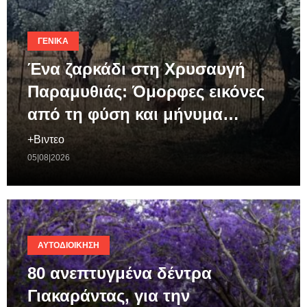
ΓΕΝΙΚΆ
Ένα ζαρκάδι στη Χρυσαυγή
Παραμυθιάς: Όμορφες εικόνες
από τη φύση και μήνυμα…
+Βιντεο
05|08|2026
ΑΥΤΟΔΙΟΊΚΗΣΗ
80 ανεπτυγμένα δέντρα
Γιακαράντας, για την