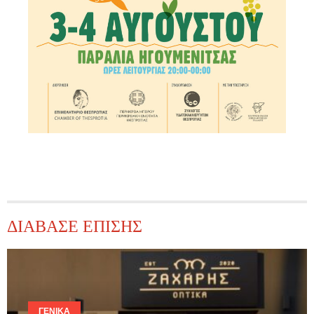
ΔΙΑΒΑΣΕ ΕΠΙΣΗΣ
ΓΕΝΙΚΆ