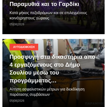
Παραμυθιά και το Γαρδίκι
Κατά μήκος πεζοδρόμιων και σε επιλεγμένους
κοινόχρηστους χώρους
05|08|2026
ΑΥΤΟΔΙΟΊΚΗΣΗ
Προσφυγή στα δικαστήρια απο
4 εργαζόμενους στο Δήμο
Σουλίου μέσω του
προγράμματος…
Aίτηση ασφαλιστικών μέτρων για διεκδίκηση
παράτασης συμβάσεων
05|08|2026