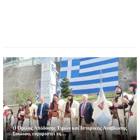
Ο Όμιλος Απόδοσης Τιμών και Ιστορικής Αναβίωσης
Σουλίου, ευχαριστεί τη…