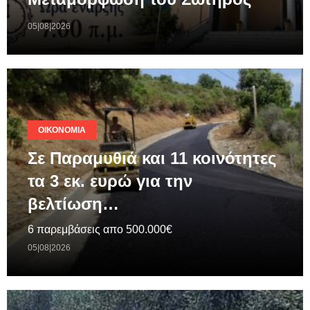
05|08|2026
ΟΙΚΟΝΟΜΊΑ
Σε Παραμυθιά και 11 κοινότητες
τα 3 εκ. ευρώ για την
βελτίωση…
6 παρεμβάσεις απο 500.000€
05|08|2026