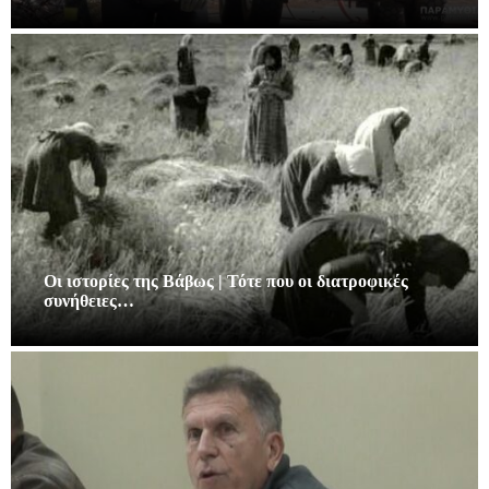
Οι ιστορίες της Βάβως | Τότε που οι διατροφικές
συνήθειες…