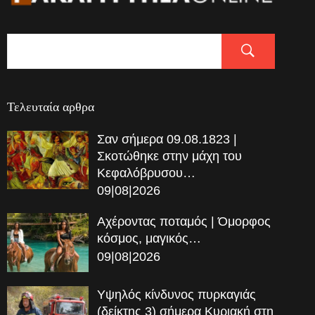
Τελευταία αρθρα
Σαν σήμερα 09.08.1823 |
Σκοτώθηκε στην μάχη του
Κεφαλόβρυσου…
09|08|2026
Αχέροντας ποταμός | Όμορφος
κόσμος, μαγικός…
09|08|2026
Υψηλός κίνδυνος πυρκαγιάς
(δείκτης 3) σήμερα Κυριακή στη