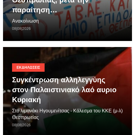
παραίτηση…
Ανακοίνωση
08|08|2026
ΕΚΔΗΛΏΣΕΙΣ
Συγκέντρωση αλληλεγγύης
στον Παλαιστινιακό λαό αυριο
Κυριακή
Στο λιμανάκι Ηγουμενίτσας - Κάλεσμα του ΚΚΕ (μ-λ)
Θεσπρωτίας
08|08|2026