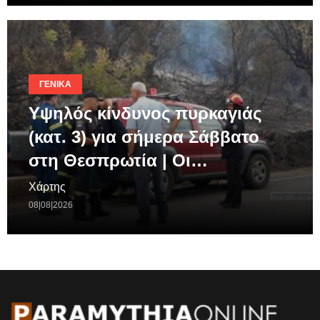
ΓΕΝΙΚΆ
Υψηλός κίνδυνος πυρκαγιάς
(κατ. 3) για σήμερα Σάββατο
στη Θεσπρωτία | Οι…
Χάρτης
08|08|2026