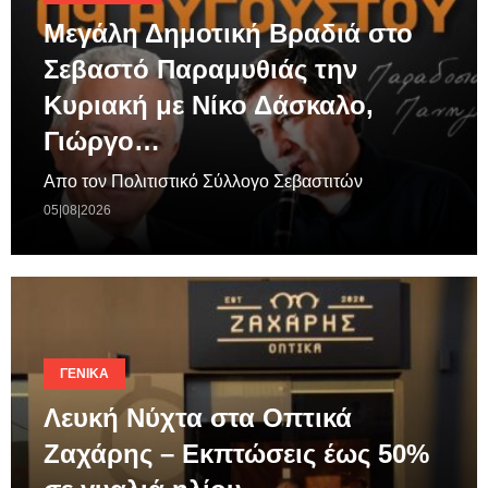
Μεγάλη Δημοτική Βραδιά στο
Σεβαστό Παραμυθιάς την
Κυριακή με Νίκο Δάσκαλο,
Γιώργο…
Απο τον Πολιτιστικό Σύλλογο Σεβαστιτών
05|08|2026
ΓΕΝΙΚΆ
Λευκή Νύχτα στα Οπτικά
Ζαχάρης – Εκπτώσεις έως 50%