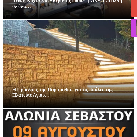
Λευκή Νύχτα στο “Βέρμπης Home” | -15% έκπτωση
σε όλα…
Η Πρόεδρος της Παραμυθιάς για τις σκάλες της
Πλατείας Αγίου…