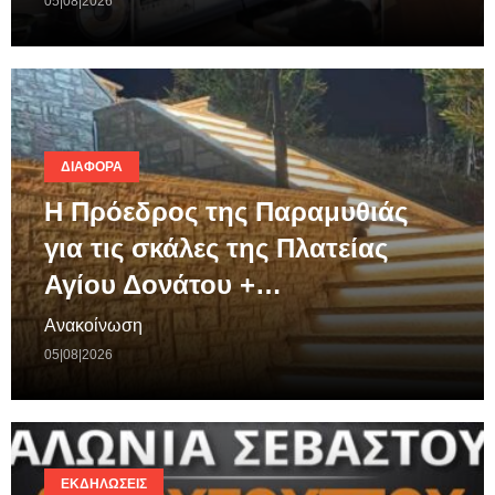
05|08|2026
ΔΙΆΦΟΡΑ
Η Πρόεδρος της Παραμυθιάς
για τις σκάλες της Πλατείας
Αγίου Δονάτου +…
Ανακοίνωση
05|08|2026
ΕΚΔΗΛΏΣΕΙΣ