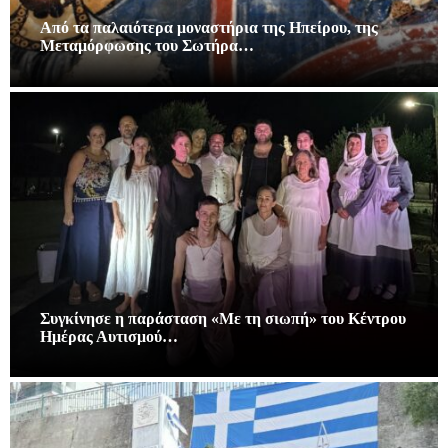
Από τα παλαιότερα μοναστήρια της Ηπείρου, της
Μεταμόρφωσης του Σωτήρα…
Συγκίνησε η παράσταση «Με τη σιωπή» του Κέντρου
Ημέρας Αυτισμού…