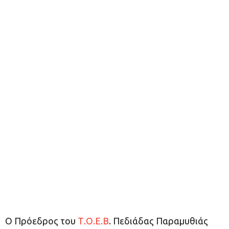
Ο Πρόεδρος του
Τ.Ο.Ε.Β
. Πεδιάδας Παραμυθιάς