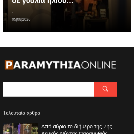
σε γυαλιά ηλίου…
.
05|08|2026
Τελευταία αρθρα
Από αύριο το διήμερο της 7ης
Λευκής Νύχτας Παραμυθιάς