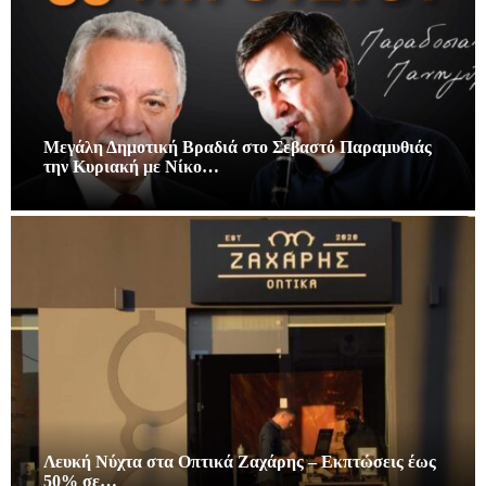
Μεγάλη Δημοτική Βραδιά στο Σεβαστό Παραμυθιάς
την Κυριακή με Νίκο…
Λευκή Νύχτα στα Οπτικά Ζαχάρης – Εκπτώσεις έως
50% σε…