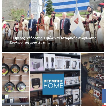
Ο Όμιλος Απόδοσης Τιμών και Ιστορικής Αναβίωσης
Σουλίου, ευχαριστεί τη…