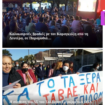
Καλοκαιρινές βραδιές με τον Καραγκιόζη απο τη
Δευτέρα, σε Παραμυθιά…
Η σύνθεση του ΔΣ του Συλλόγου Εργαζομένων ΟΤΑ