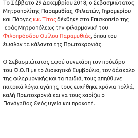
Το Σάββατο 29 Δεκεμβρίου 2018, ο Σεβασμιώτατος
Μητροπολίτης Παραμυθίας, Φιλιατών, Γηρομερίου
και Πάργας
κ.κ. Τίτος
δέχθηκε στο Επισκοπείο της
Ιεράς Μητροπόλεως την φιλαρμονική του
Φιλοπρόοδου Ομίλου Παραμυθιάς
, όπου του
έψαλαν τα κάλαντα της Πρωτοχρονιάς.
Ο Σεβασμιώτατος αφού συνεχάρη τον πρόεδρο
του Φ.Ο.Π με το Διοικητικό Συμβούλιο, τον δάσκαλο
της φιλαρμονικής και τα παιδιά, τους απηύθυνε
πατρικά λόγια αγάπης, τους ευχήθηκε χρόνια πολλά,
καλή Πρωτοχρονιά και να τους χαρίζει ο
Πανάγαθος Θεός υγεία και προκοπή.