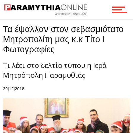
Τα έψαλλαν στον σεβασμιότατο
Μητροπολίτη μας κ.κ Τίτο l
Φωτογραφίες
Τι λέει στο δελτίο τύπου η Ιερά
Μητρόπολη Παραμυθιάς
29|12|2018