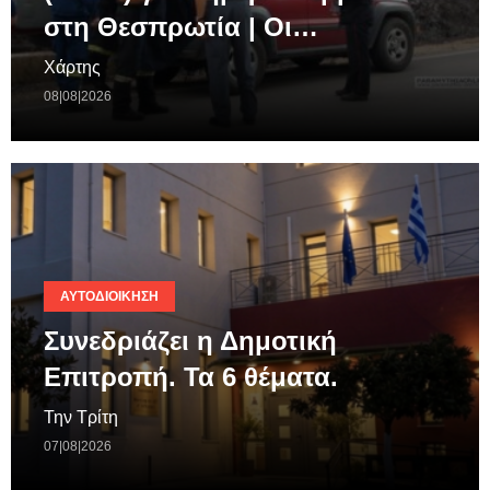
στη Θεσπρωτία | Οι…
Χάρτης
08|08|2026
ΑΥΤΟΔΙΟΊΚΗΣΗ
Συνεδριάζει η Δημοτική
Επιτροπή. Τα 6 θέματα.
Την Τρίτη
07|08|2026