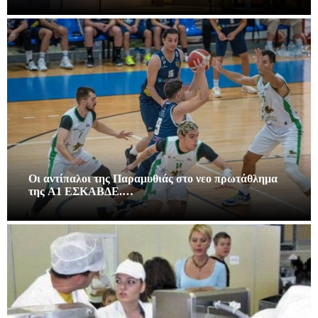
Οι αντίπαλοι της Παραμυθιάς στο νεο πρωτάθλημα
της A1 ΕΣΚΑΒΔΕ.…