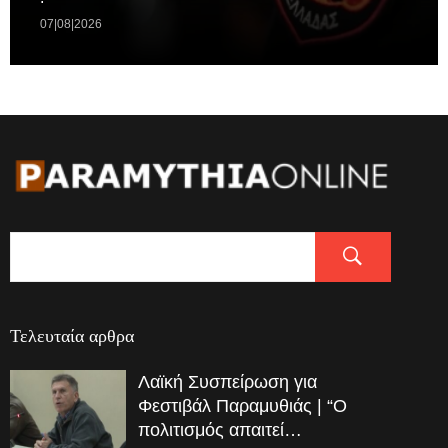
07|08|2026
Τελευταία αρθρα
Λαϊκή Συσπείρωση για
Φεστιβάλ Παραμυθιάς | “Ο
πολιτισμός απαιτεί…