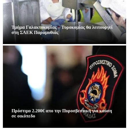
Τμήμα Γαλακτοκομίας – Τυροκομίας θα λειτουργεί
στη ΣΑΕΚ Παραμυθιάς
Πρόστιμο 2.200€ απο την Πυροσβεστική για καύση
σε οικόπεδο