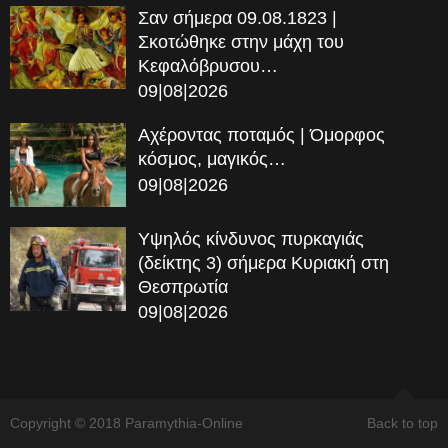
Σαν σήμερα 09.08.1823 |
Σκοτώθηκε στην μάχη του
Κεφαλόβρυσου…
09|08|2026
Αχέροντας ποταμός | Όμορφος
κόσμος, μαγικός…
09|08|2026
Υψηλός κίνδυνος πυρκαγιάς
(δείκτης 3) σήμερα Κυριακή στη
Θεσπρωτία
09|08|2026
Copyright © 2018 Paramythia-Online
Back to top