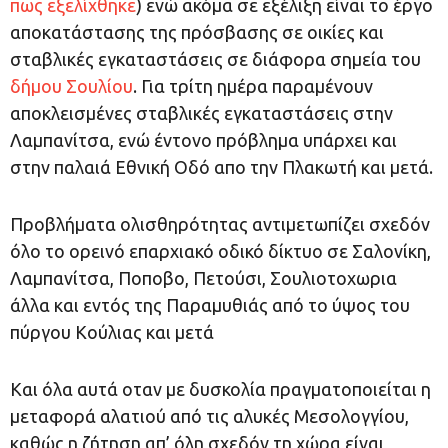
πως εξελίχθηκε
) ενώ ακόμα σε εξέλιξη είναι το έργο
αποκατάστασης της πρόσβασης σε οικίες και
σταβλικές εγκαταστάσεις σε διάφορα σημεία του
δήμου Σουλίου
. Για τρίτη ημέρα παραμένουν
αποκλεισμένες σταβλικές εγκαταστάσεις στην
Λαμπανίτσα, ενώ έντονο πρόβλημα υπάρχει και
στην παλαιά Εθνική Οδό απο την Πλακωτή και μετά.
Προβλήματα ολισθηρότητας αντιμετωπίζει σχεδόν
όλο το ορεινό επαρχιακό οδικό δίκτυο σε Σαλονίκη,
Λαμπανίτσα, Ποποβο, Πετούσι, Σουλιοτοχωρια
άλλα και εντός της Παραμυθιάς από το ύψος του
πύργου Κούλιας και μετά
Και όλα αυτά οταν με δυσκολία πραγματοποιείται η
μεταφορά αλατιού από τις αλυκές Μεσολογγίου,
καθώς η ζήτηση απ’ όλη σχεδόν τη χώρα είναι