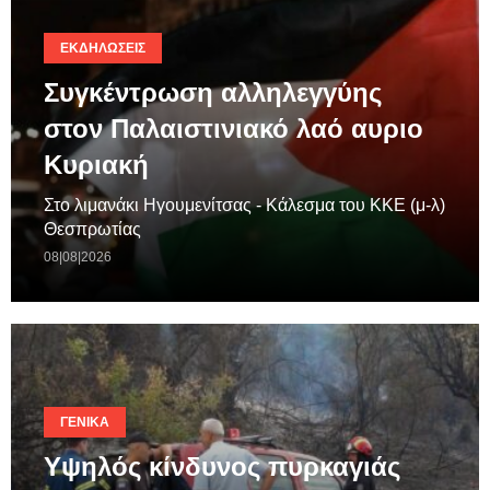
ΕΚΔΗΛΏΣΕΙΣ
Συγκέντρωση αλληλεγγύης
στον Παλαιστινιακό λαό αυριο
Κυριακή
Στο λιμανάκι Ηγουμενίτσας - Κάλεσμα του ΚΚΕ (μ-λ)
Θεσπρωτίας
08|08|2026
ΓΕΝΙΚΆ
Υψηλός κίνδυνος πυρκαγιάς