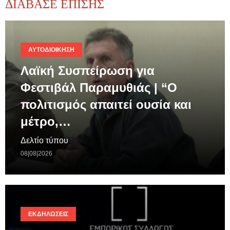
ΔΙΑΒΑΣΕ ΕΠΙΣΗΣ
ΑΥΤΟΔΙΟΊΚΗΣΗ
Λαϊκή Συσπείρωση για
Φεστιβάλ Παραμυθιάς | “Ο
πολιτισμός απαιτεί ουσία και
μέτρο,…
Δελτίο τύπου
08|08|2026
ΕΚΔΗΛΏΣΕΙΣ