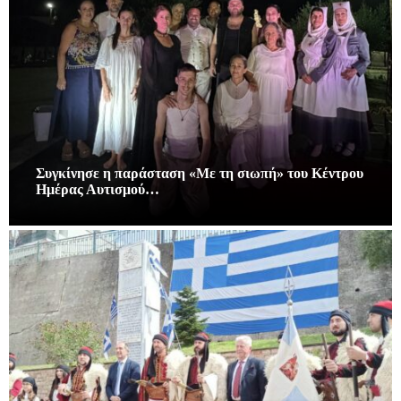
Συγκίνησε η παράσταση «Με τη σιωπή» του Κέντρου
Ημέρας Αυτισμού…