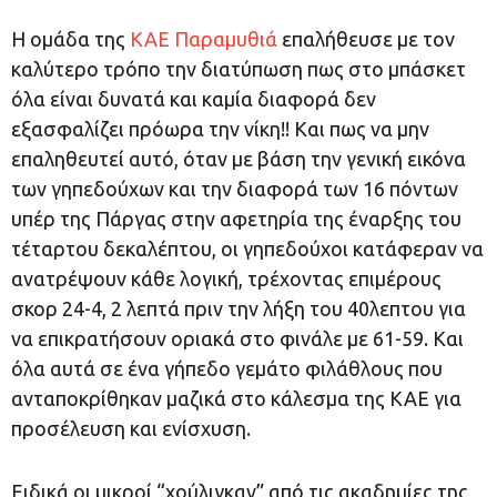
Η ομάδα της
ΚΑΕ Παραμυθιά
επαλήθευσε με τον
καλύτερο τρόπο την διατύπωση πως στο μπάσκετ
όλα είναι δυνατά και καμία διαφορά δεν
εξασφαλίζει πρόωρα την νίκη!! Και πως να μην
επαληθευτεί αυτό, όταν με βάση την γενική εικόνα
των γηπεδούχων και την διαφορά των 16 πόντων
υπέρ της Πάργας στην αφετηρία της έναρξης του
τέταρτου δεκαλέπτου, οι γηπεδούχοι κατάφεραν να
ανατρέψουν κάθε λογική, τρέχοντας επιμέρους
σκορ 24-4, 2 λεπτά πριν την λήξη του 40λεπτου για
να επικρατήσουν οριακά στο φινάλε με 61-59. Και
όλα αυτά σε ένα γήπεδο γεμάτο φιλάθλους που
ανταποκρίθηκαν μαζικά στο κάλεσμα της ΚΑΕ για
προσέλευση και ενίσχυση.
Ειδικά οι μικροί “χούλιγκαν” από τις ακαδημίες της