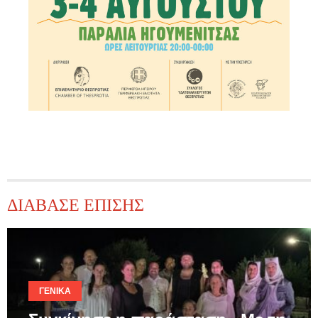
ΔΙΑΒΑΣΕ ΕΠΙΣΗΣ
ΓΕΝΙΚΆ