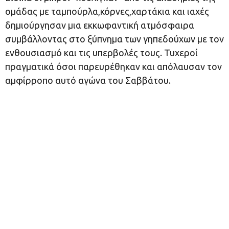
ομάδας με ταμπούρλα,κόρνες,χαρτάκια και ιαχές
δημιούργησαν μια εκκωφαντική ατμόσφαιρα
συμβάλλοντας στο ξύπνημα των γηπεδούχων με τον
ενθουσιασμό και τις υπερβολές τους. Τυχεροί
πραγματικά όσοι παρευρέθηκαν και απόλαυσαν τον
αμφίρροπο αυτό αγώνα του Σαββάτου.