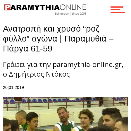
Ανατροπή και χρυσό “ροζ
φύλλο” αγώνα | Παραμυθιά –
Πάργα 61-59
Γράφει για την paramythia-online.gr,
ο Δημήτριος Ντόκος
20|01|2019