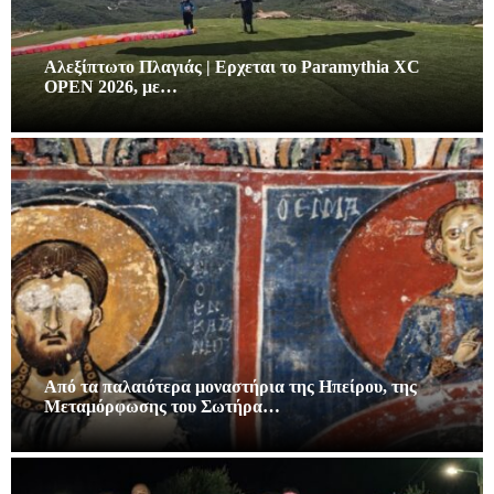
Αλεξίπτωτο Πλαγιάς | Ερχεται το Paramythia XC
OPEN 2026, με…
Από τα παλαιότερα μοναστήρια της Ηπείρου, της
Μεταμόρφωσης του Σωτήρα…