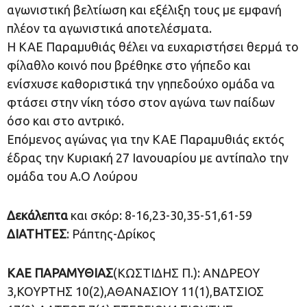
αγωνιστική βελτίωση και εξέλιξη τους με εμφανή
πλέον τα αγωνιστικά αποτελέσματα.
Η ΚΑΕ Παραμυθιάς θέλει να ευχαριστήσει θερμά το
φίλαθλο κοινό που βρέθηκε στο γήπεδο και
ενίσχυσε καθοριστικά την γηπεδούχο ομάδα να
φτάσει στην νίκη τόσο στον αγώνα των παίδων
όσο και στο αντρικό.
Επόμενος αγώνας για την ΚΑΕ Παραμυθιάς εκτός
έδρας την Κυριακή 27 Ιανουαρίου με αντίπαλο την
ομάδα του Α.Ο Λούρου
Δεκάλεπτα
και σκόρ: 8-16,23-30,35-51,61-59
ΔΙΑΤΗΤΕΣ
: Ράπτης-Δρίκος
ΚΑΕ ΠΑΡΑΜΥΘΙΑΣ
(ΚΩΣΤΙΔΗΣ Π.): ΑΝΔΡΕΟΥ
3,ΚΟΥΡΤΗΣ 10(2),ΑΘΑΝΑΣΙΟΥ 11(1),ΒΑΤΣΙΟΣ