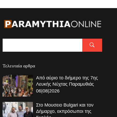
Τελευταία αρθρα
Από αύριο το διήμερο της 7ης
Λευκής Νύχτας Παραμυθιάς
06|08|2026
Στο Μουσειο Bulgari και τον
Δήμαρχο, εκπρόσωποι της