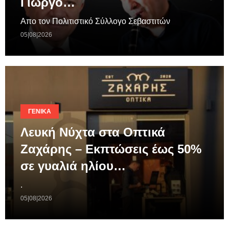
Γιώργο…
Απο τον Πολιτιστικό Σύλλογο Σεβαστιτών
05|08|2026
ΓΕΝΙΚΆ
Λευκή Νύχτα στα Οπτικά
Ζαχάρης – Εκπτώσεις έως 50%
σε γυαλιά ηλίου…
.
05|08|2026