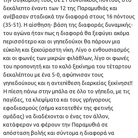
δεκάλεπτο έναντι των 12 της Παραμυθιάς και
ανέβασαν σταδιακά την διαφορά στους 16 πόντους
(35-51). Η αίσθηση- βάση της διαφοράς δυναμικής-
του αγώνα ήταν πως η διαφορά θα ξεφύγει ακόμα
περισσότερο και οι γηπεδούχοι θα πάρουν μια
εύκολη και ξεκούραστη νίκη. Λίγο ο ενθουσιασμός
και οι φωνές των μικρών φιλάθλων, λίγο οι φωνές
του προπονητή και το καλό ξεκίνημα του τέταρτου
δεκαλέπτου με ένα 5-0, αφύπνισαν τους
γηπεδούχους και η αντεπίθεση διαρκείας ξεκίνησε!!
Η πίεση πάνω στην μπάλα σε όλο το γήπεδο, με τις
παγίδες, τα κλεψίματα και τους γρήγορους
εφοδιασμούς (σήμα κατατεθέν της φετινής
ομάδας) να διαδέχονται ο ένας τον άλλον,
κατάφεραν να φέρουν την Παραμυθιά σε
απόσταση βολής και σύντομα η διαφορά να