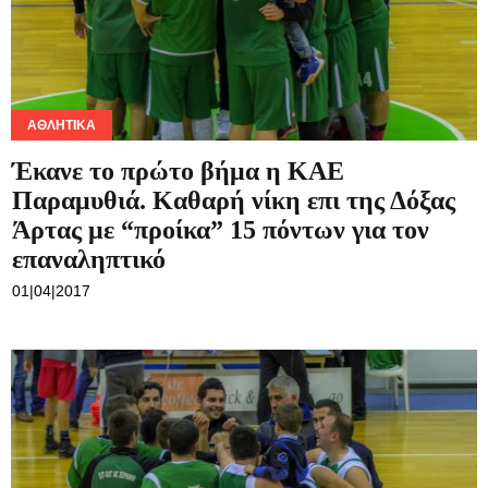
ΑΘΛΗΤΙΚΆ
Έκανε το πρώτο βήμα η ΚΑΕ
Παραμυθιά. Καθαρή νίκη επι της Δόξας
Άρτας με “προίκα” 15 πόντων για τον
επαναληπτικό
01|04|2017