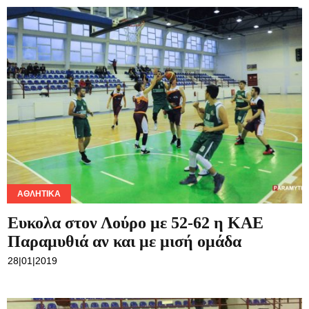
ΑΘΛΗΤΙΚΆ
Ευκολα στον Λούρο με 52-62 η ΚΑΕ
Παραμυθιά αν και με μισή ομάδα
28|01|2019