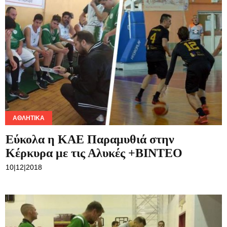
ΑΘΛΗΤΙΚΆ
Εύκολα η ΚΑΕ Παραμυθιά στην
Κέρκυρα με τις Αλυκές +BINTEO
10|12|2018