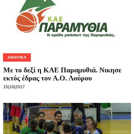
ΑΘΛΗΤΙΚΆ
Με το δεξί η ΚΑΕ Παραμυθιά. Νικησε
εκτός έδρας τον Α.Ο. Λούρου
15|10|2017