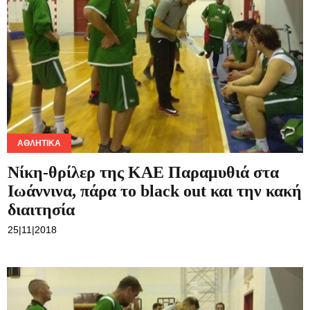
ΑΘΛΗΤΙΚΆ
Νίκη-θρίλερ της ΚΑΕ Παραμυθιά στα
Ιωάννινα, πάρα το black out και την κακή
διαιτησία
25|11|2018