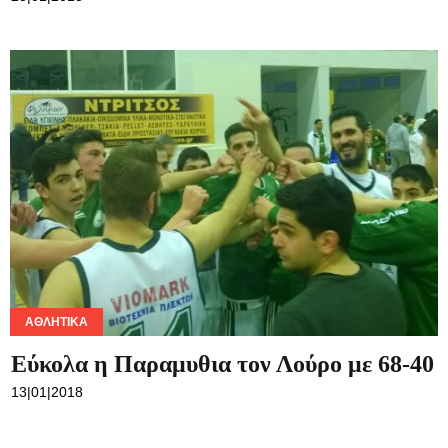
ΑΘΛΗΤΙΚΆ
Εύκολα η Παραμυθια τον Λούρο με 68-40
13|01|2018