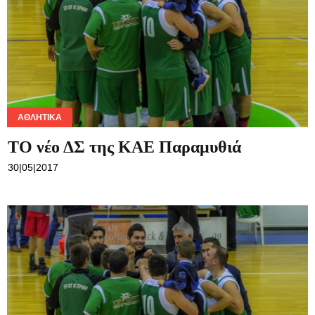
ΑΘΛΗΤΙΚΆ
ΤΟ νέο ΔΣ της ΚΑΕ Παραμυθιά
30|05|2017