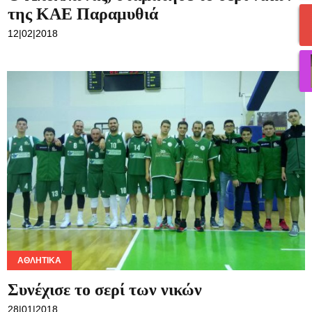
της ΚΑΕ Παραμυθιά
12|02|2018
ΑΘΛΗΤΙΚΆ
Συνέχισε το σερί των νικών
28|01|2018