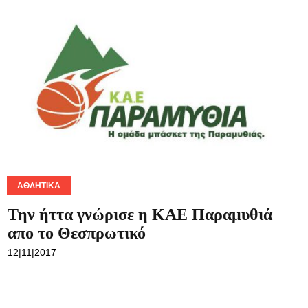
ΑΘΛΗΤΙΚΆ
Την ήττα γνώρισε η ΚΑΕ Παραμυθιά
απο το Θεσπρωτικό
12|11|2017