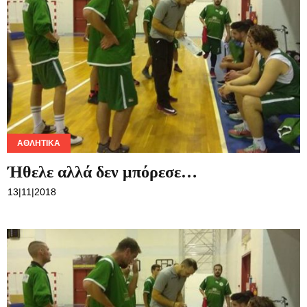
ΑΘΛΗΤΙΚΆ
Ήθελε αλλά δεν μπόρεσε…
13|11|2018