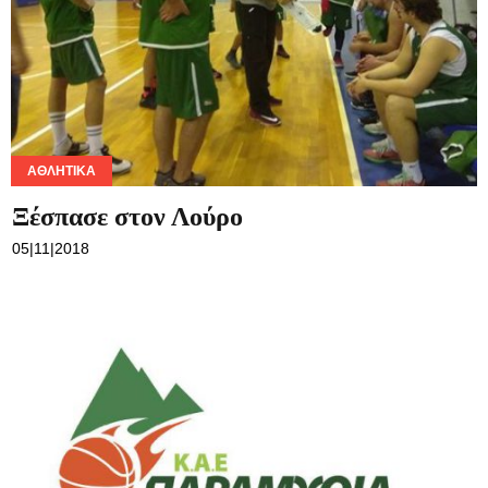
ΑΘΛΗΤΙΚΆ
Ξέσπασε στον Λούρο
05|11|2018