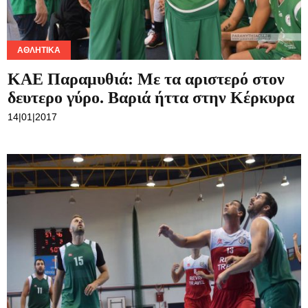
ΑΘΛΗΤΙΚΆ
KAE Παραμυθιά: Με τα αριστερό στον
δευτερο γύρο. Βαριά ήττα στην Κέρκυρα
14|01|2017