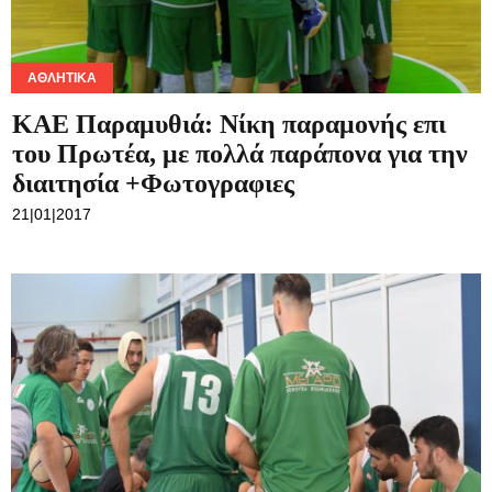
ΑΘΛΗΤΙΚΆ
KAE Παραμυθιά: Νίκη παραμονής επι
του Πρωτέα, με πολλά παράπονα για την
διαιτησία +Φωτογραφιες
21|01|2017