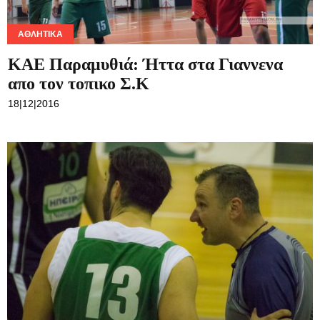
ΑΘΛΗΤΙΚΆ
ΚΑΕ Παραμυθιά: Ήττα στα Γιαννενα
απο τον τοπικο Σ.Κ
18|12|2016