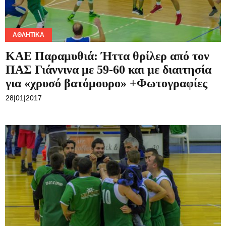
ΑΘΛΗΤΙΚΆ
ΚΑΕ Παραμυθιά: Ήττα θρίλερ από τον
ΠΑΣ Γιάννινα με 59-60 και με διαιτησία
για «χρυσό βατόμουρο» +Φωτογραφίες
28|01|2017