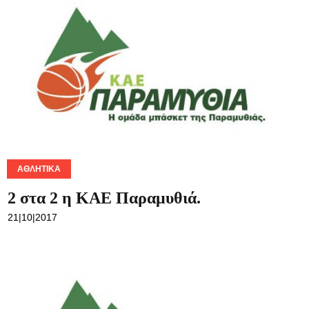
ΑΘΛΗΤΙΚΆ
2 στα 2 η ΚΑΕ Παραμυθιά.
21|10|2017