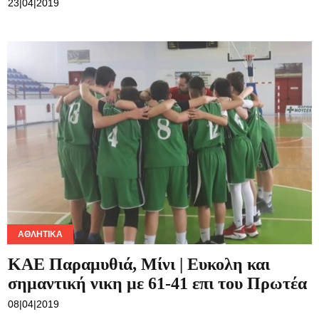
23|04|2019
ΑΘΛΗΤΙΚΆ
ΚΑΕ Παραμυθιά, Μίνι | Ευκολη και
σημαντική νικη με 61-41 επι του Πρωτέα
08|04|2019