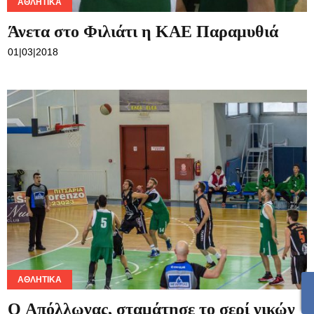
ΑΘΛΗΤΙΚΆ
Άνετα στο Φιλιάτι η ΚΑΕ Παραμυθιά
01|03|2018
ΑΘΛΗΤΙΚΆ
O Απόλλωνας, σταμάτησε το σερί νικών