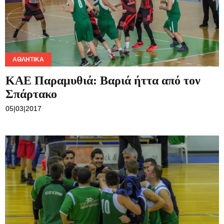
ΑΘΛΗΤΙΚΆ
ΚΑΕ Παραμυθιά: Βαριά ήττα από τον
Σπάρτακο
05|03|2017