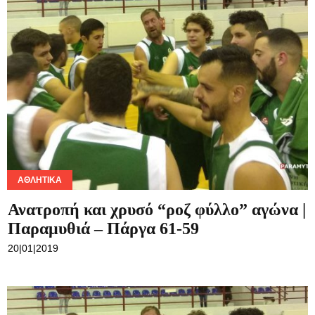
ΑΘΛΗΤΙΚΆ
Ανατροπή και χρυσό “ροζ φύλλο” αγώνα |
Παραμυθιά – Πάργα 61-59
20|01|2019