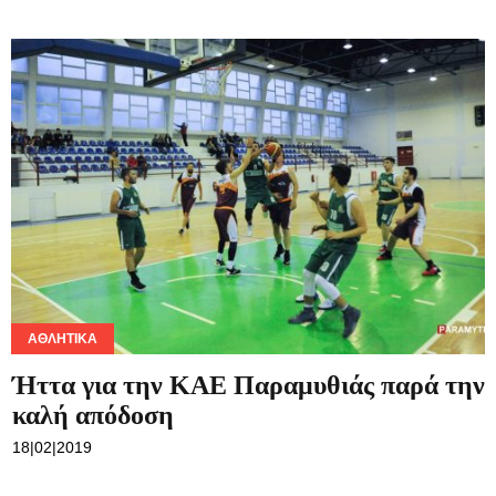
ΑΘΛΗΤΙΚΆ
Ήττα για την ΚΑΕ Παραμυθιάς παρά την
καλή απόδοση
18|02|2019