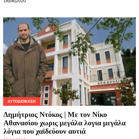
18|06|2020
ΑΥΤΟΔΙΟΊΚΗΣΗ
Δημήτριος Ντόκος | Με τον Νίκο
Αθανασίου χωρις μεγάλα λογια μεγάλα
λόγια που χαϊδεύουν αυτιά