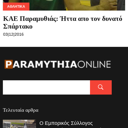
ΑΘΛΗΤΙΚΆ
ΚΑΕ Παραμυθιάς: Ήττα απο τον δυνατό
Σπάρτακο
03|12|2016
Τελευταία αρθρα
Ο Εμπορικός Σύλλογος