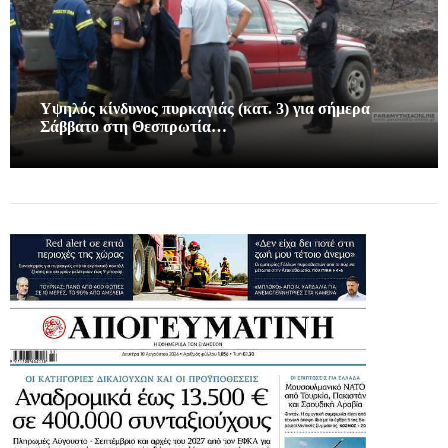
Υψηλός κίνδυνος πυρκαγιάς (κατ. 3) για σήμερα
Σάββατο στη Θεσπρωτία…