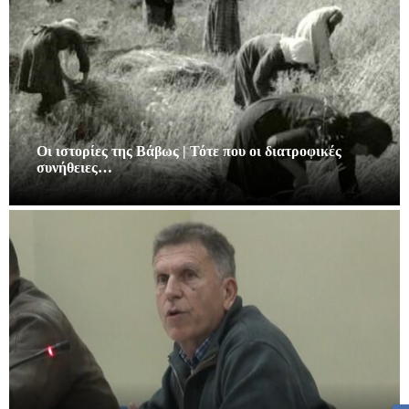
Οι ιστορίες της Βάβως | Τότε που οι διατροφικές
συνήθειες…