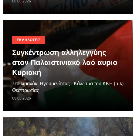
08|08|2026
ΕΚΔΗΛΏΣΕΙΣ
Συγκέντρωση αλληλεγγύης
στον Παλαιστινιακό λαό αυριο
Κυριακή
Στο λιμανάκι Ηγουμενίτσας - Κάλεσμα του ΚΚΕ (μ-λ)
Θεσπρωτίας
08|08|2026