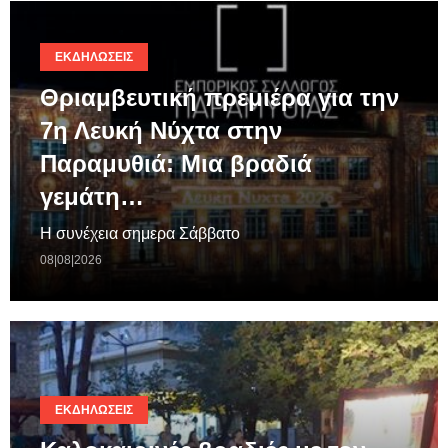
ΕΚΔΗΛΏΣΕΙΣ
Θριαμβευτική πρεμιέρα για την
7η Λευκή Νύχτα στην
Παραμυθιά: Μια βραδιά
γεμάτη…
Η συνέχεια σημερα Σάββατο
08|08|2026
ΕΚΔΗΛΏΣΕΙΣ