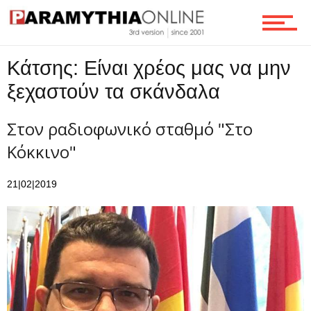
Ροή
Κάτσης: Είναι χρέος μας να μην
Επικοινωνία
ξεχαστούν τα σκάνδαλα
Στον ραδιοφωνικό σταθμό "Στο
Κόκκινο"
21|02|2019