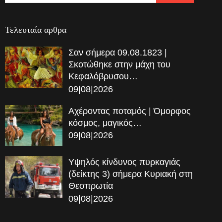
Τελευταία αρθρα
Σαν σήμερα 09.08.1823 |
Σκοτώθηκε στην μάχη του
Κεφαλόβρυσου…
09|08|2026
Αχέροντας ποταμός | Όμορφος
κόσμος, μαγικός…
09|08|2026
Υψηλός κίνδυνος πυρκαγιάς
(δείκτης 3) σήμερα Κυριακή στη
Θεσπρωτία
09|08|2026