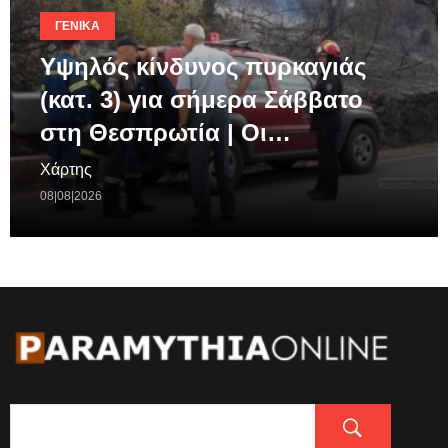
ΓΕΝΙΚΆ
Υψηλός κίνδυνος πυρκαγιάς
(κατ. 3) για σήμερα Σάββατο
στη Θεσπρωτία | Οι…
Χάρτης
08|08|2026