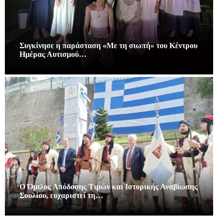
Συγκίνησε η παράσταση «Με τη σιωπή» του Κέντρου
Ημέρας Αυτισμού…
Ο Όμιλος Απόδοσης Τιμών και Ιστορικής Αναβίωσης
Σουλίου, ευχαριστεί τη…