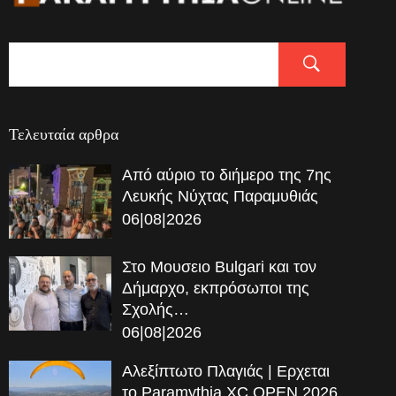
Τελευταία αρθρα
Από αύριο το διήμερο της 7ης
Λευκής Νύχτας Παραμυθιάς
06|08|2026
Στο Μουσειο Bulgari και τον
Δήμαρχο, εκπρόσωποι της
Σχολής…
06|08|2026
Αλεξίπτωτο Πλαγιάς | Ερχεται
το Paramythia XC OPEN 2026,