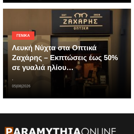
ΓΕΝΙΚΆ
Λευκή Νύχτα στα Οπτικά
Ζαχάρης – Εκπτώσεις έως 50%
σε γυαλιά ηλίου…
.
05|08|2026