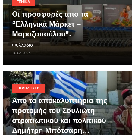
ΓΕΝΙΚΆ
Οι προσφορές απο τα
“Ελληνικά Μάρκετ –
Μαραζοπούλου”.
Φυλλάδιο
10|08|2026
ΕΚΔΗΛΏΣΕΙΣ
Απο τα αποκαλυπτήρια της
προτομής του Σουλιώτη
στρατιωτικού και πολιτικού
Δημήτρη Μπότσαρη…