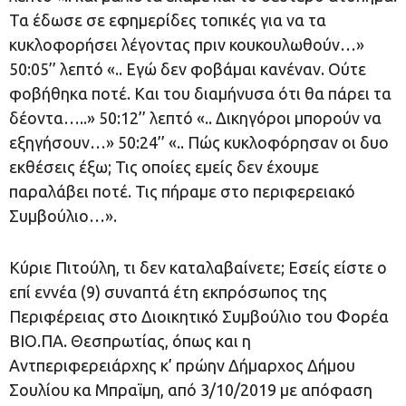
Τα έδωσε σε εφημερίδες τοπικές για να τα
κυκλοφορήσει λέγοντας πριν κουκουλωθούν…»
50:05’’ λεπτό «.. Εγώ δεν φοβάμαι κανέναν. Ούτε
φοβήθηκα ποτέ. Και του διαμήνυσα ότι θα πάρει τα
δέοντα…..» 50:12’’ λεπτό «.. Δικηγόροι μπορούν να
εξηγήσουν…» 50:24’’ «.. Πώς κυκλοφόρησαν οι δυο
εκθέσεις έξω; Τις οποίες εμείς δεν έχουμε
παραλάβει ποτέ. Τις πήραμε στο περιφερειακό
Συμβούλιο…».
Κύριε Πιτούλη, τι δεν καταλαβαίνετε; Εσείς είστε ο
επί εννέα (9) συναπτά έτη εκπρόσωπος της
Περιφέρειας στο Διοικητικό Συμβούλιο του Φορέα
ΒΙΟ.ΠΑ. Θεσπρωτίας, όπως και η
Αντπεριφερειάρχης κ’ πρώην Δήμαρχος Δήμου
Σουλίου κα Μπραϊμη, από 3/10/2019 με απόφαση