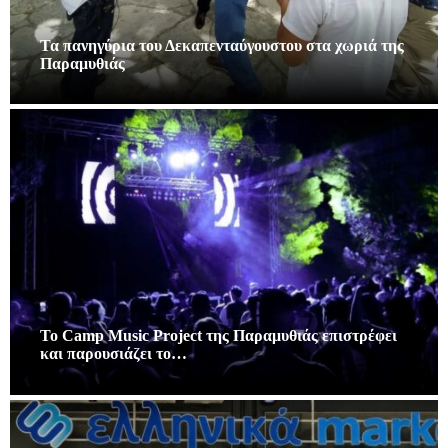
Τα πανηγύρια του Δεκαπενταύγουστου στα χωριά της
Παραμυθιάς
Το Camp Music Project της Παραμυθιάς επιστρέφει
και παρουσιάζει το…