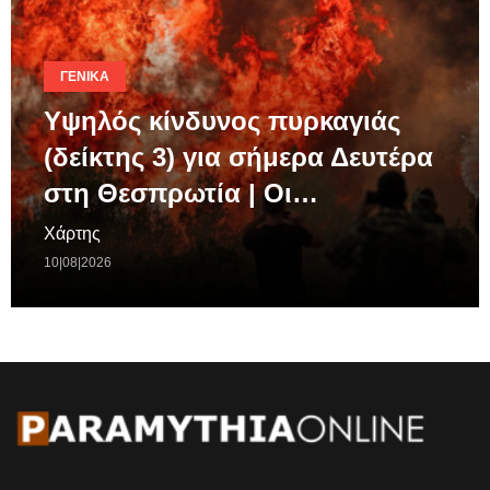
ΓΕΝΙΚΆ
Υψηλός κίνδυνος πυρκαγιάς
(δείκτης 3) για σήμερα Δευτέρα
στη Θεσπρωτία | Οι…
Χάρτης
10|08|2026