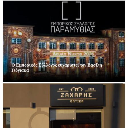
Ο Εμπορικός Σύλλογος ευχαριστεί τον Βασίλη
Γιόγιακα