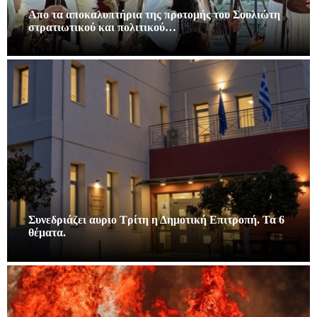
Απο τα αποκαλυπτήρια της προτομής του Σουλιώτη
στρατιωτικού και πολιτικού…
Συνεδριάζει αυριο Τρίτη η Δημοτική Επιτροπή. Τα 6
θέματα.