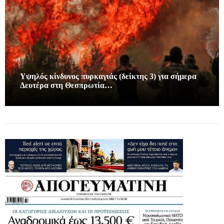
Υψηλός κίνδυνος πυρκαγιάς (δείκτης 3) για σήμερα
Δευτέρα στη Θεσπρωτία…