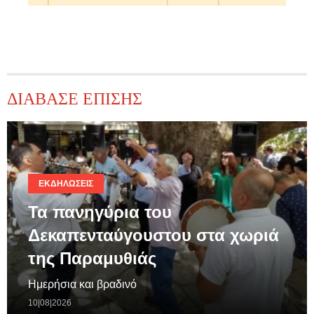
ΔΙΑΒΑΣΕ ΕΠΙΣΗΣ
ΕΚΔΗΛΏΣΕΙΣ
Τα πανηγύρια του
Δεκαπενταύγουστου στα χωριά
της Παραμυθιάς
Ημερήσια και βραδινό
10|08|2026