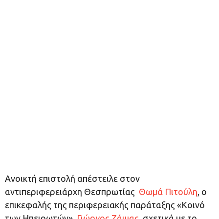
Ανοικτή επιστολή απέστειλε στον
αντιπεριφερειάρχη Θεσπρωτίας
Θωμά Πιτούλη
, ο
επικεφαλής της περιφερειακής παράταξης «Κοινό
των Ηπειρωτών»,
Γιώργος Ζάψας
, σχετικά με το