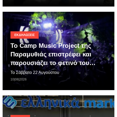
ΕΚΔΗΛΏΣΕΙΣ
Το Camp Music Project της
Παραμυθιάς επιστρέφει και
παρουσιάζει το φετινό του…
Το Σάββατο 22 Αυγούστου
10|08|2026