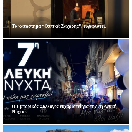
Το κατάστημα “Οπτικά Ζαχάρης”, ευχαριστεί.
Ο Εμπορικός Σύλλογος ευχαριστεί για την 7η Λευκή
Νύχτα