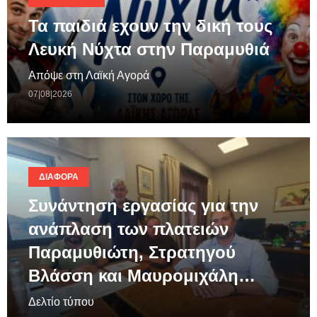
Τα παιδιά εχουν την δική τους
Λευκή Νύχτα στην Παραμυθιά
Απόψε στη Λαϊκή Αγορά
07|08|2026
ΔΙΆΦΟΡΑ
Συνάντηση εργασίας για την
ανάπλαση των πλατειών
Παραμυθιώτη, Στρατηγού
Βλάσση και Μαυρομιχάλη…
Δελτίο τύπου