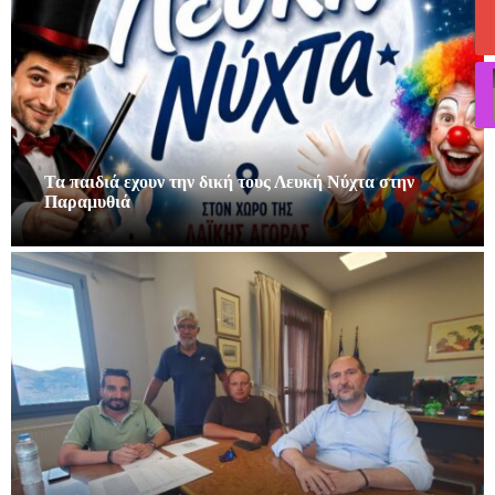
Τα παιδιά εχουν την δική τους Λευκή Νύχτα στην
Παραμυθιά