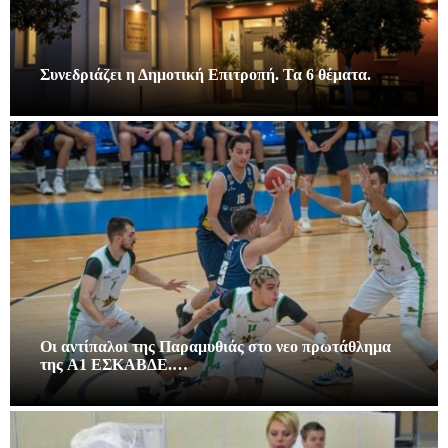
Συνεδριάζει η Δημοτική Επιτροπή. Τα 6 θέματα.
Οι αντίπαλοι της Παραμυθιάς στο νεο πρωτάθλημα
της A1 ΕΣΚΑΒΔΕ.…