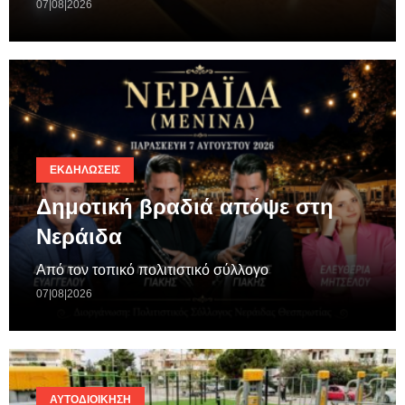
07|08|2026
ΕΚΔΗΛΏΣΕΙΣ
Δημοτική βραδιά απόψε στη
Νεράιδα
Από τον τοπικό πολιτιστικό σύλλογο
07|08|2026
ΑΥΤΟΔΙΟΊΚΗΣΗ