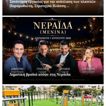
Συνάντηση εργασίας για την ανάπλαση των πλατειών
Παραμυθιώτη, Στρατηγού Βλάσση…
Δημοτική βραδιά απόψε στη Νεράιδα