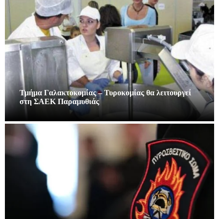
Τμήμα Γαλακτοκομίας – Τυροκομίας θα λειτουργεί
στη ΣΑΕΚ Παραμυθιάς