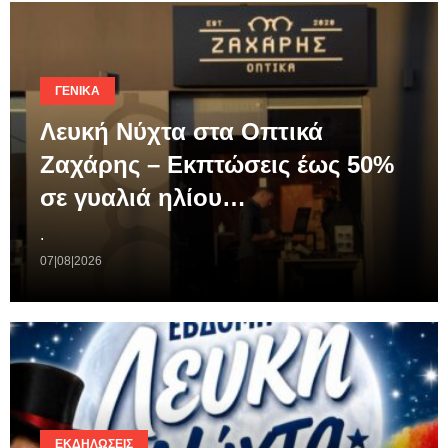
ΓΕΝΙΚΆ
Λευκή Νύχτα στα Οπτικά
Ζαχάρης – Εκπτώσεις έως 50%
σε γυαλιά ηλίου…
.
07|08|2026
ΕΚΔΗΛΏΣΕΙΣ