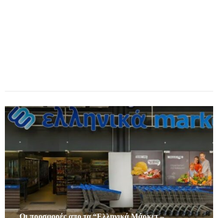
Οι προσφορές απο τα “Ελληνικά Μάρκετ –