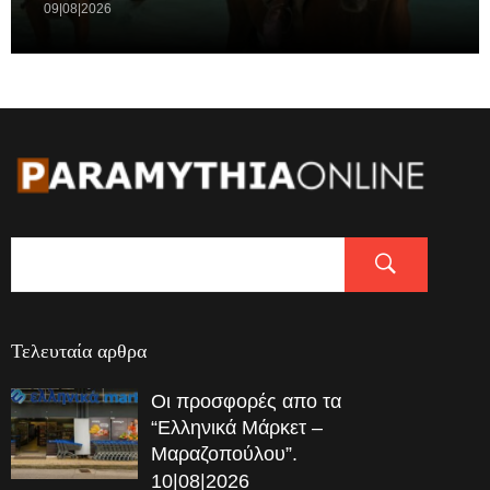
09|08|2026
Τελευταία αρθρα
Οι προσφορές απο τα
“Ελληνικά Μάρκετ –
Μαραζοπούλου”.
10|08|2026