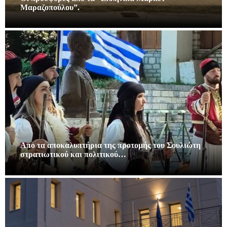
Μαραζοπούλου”.
Απο τα αποκαλυπτήρια της προτομής του Σουλιώτη
στρατιωτικού και πολιτικού…