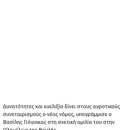
Δυνατότητες και ευελιξία δίνει στους αγροτικούς
συνεταιρισμούς ο νέος νόμος, υπογράμμισε ο
Βασίλης Γιόγιακας στη σχετική ομιλία του στην
Ολομέλεια της Βουλής.