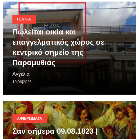
ΓΕΝΙΚΆ
Πωλείται οικία και
επαγγελματικός χώρος σε
κεντρικό σημείο της
Παραμυθιάς
Αγγελία
10|08|2026
ΑΦΙΕΡΏΜΑΤΑ
Σαν σήμερα 09.08.1823 |