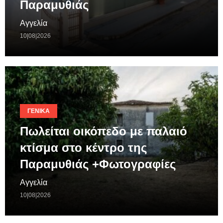
Παραμυθιάς
Αγγελία
10|08|2026
ΓΕΝΙΚΆ
Πωλείται οικόπεδο με παλαιό
κτίσμα στο κέντρο της
Παραμυθιάς +Φωτογραφίες
Αγγελία
10|08|2026