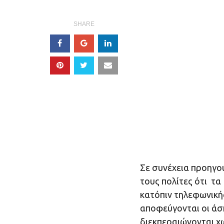
SHARE
Σε συνέχεια προη
τους πολίτες ότι 
κατόπιν τηλεφωνική
αποφεύγονται οι άσκ
διεκπεραιώνονται χ