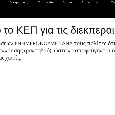
Εκδηλώσεις
Θρησκεία
Γενικά
Αφιερώματα
Το
το ΚΕΠ για τις διεκπερα
ώσεων ΕΝΗΜΕΡΩΝΟΥΜΕ ΞΑΝΑ τους πολίτες ότ
νόησης (ραντεβού), ώστε να αποφεύγονται οι
 χωρίς...