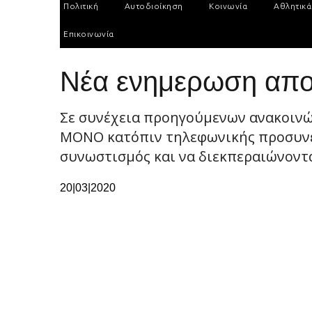
Πολιτική
Αυτοδιοίκηση
Κοινωνία
Αθλητικά
Επικοινωνία
Νέα ενημερωση απο 
Σε συνέχεια προηγούμενων ανακοιν
ΜΟΝΟ κατόπιν τηλεφωνικής προσυνεν
συνωστισμός και να διεκπεραιώνονται
20|03|2020