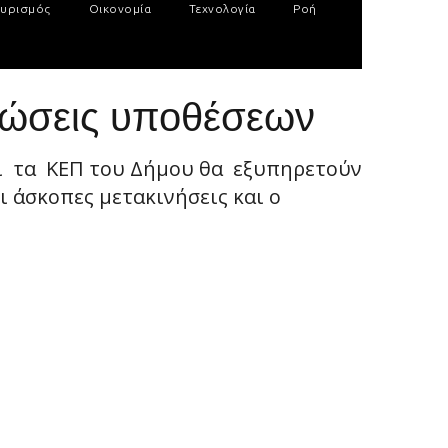
υρισμός
Οικονομία
Τεχνολογία
Ροή
ιώσεις υποθέσεων
ι τα ΚΕΠ του Δήμου θα εξυπηρετούν
 άσκοπες μετακινήσεις και ο