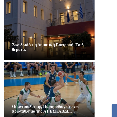
Συνεδριάζει η Δημοτική Επιτροπή. Τα 6
θέματα.
Οι αντίπαλοι της Παραμυθιάς στο νεο
πρωτάθλημα της A1 ΕΣΚΑΒΔΕ.…