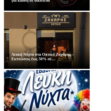
για καύση σε οικόπεδο
Λευκή Νύχτα στα Οπτικά Ζαχάρης –
Εκπτώσεις έως 50% σε…