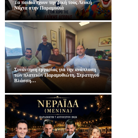
Τα παιδιά εχουν την δική τους Λευκή
Νύχτα στην Παραμυθιά
Συνάντηση εργασίας για την ανάπλαση
των πλατειών Παραμυθιώτη, Στρατηγού
Βλάσση…