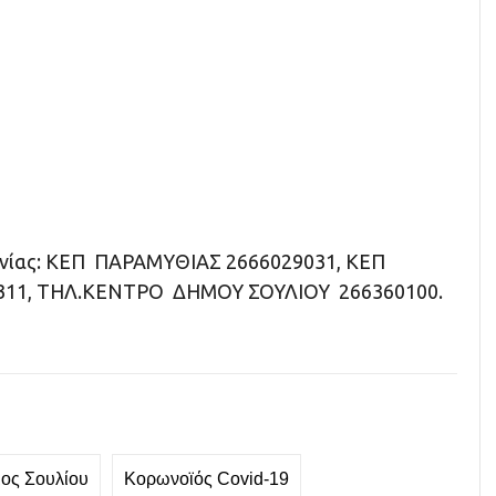
νίας: ΚΕΠ ΠΑΡΑΜΥΘΙΑΣ 2666029031, ΚΕΠ
0311, ΤΗΛ.ΚΕΝΤΡΟ ΔΗΜΟΥ ΣΟΥΛΙΟΥ 266360100.
ος Σουλίου
Κορωνοϊός Covid-19