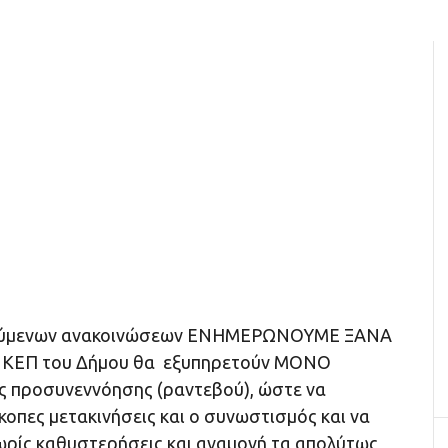
γούμενων ανακοινώσεων ΕΝΗΜΕΡΩΝΟΥΜΕ ΞΑΝΑ
τα ΚΕΠ του Δήμου θα εξυπηρετούν ΜΟΝΟ
ς προσυνεννόησης (ραντεβού), ώστε να
οπες μετακινήσεις και ο συνωστισμός και να
ωρίς καθυστερήσεις και αναμονή τα απολύτως