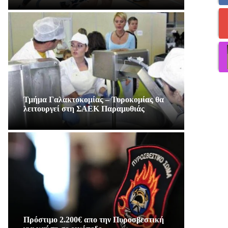
Τμήμα Γαλακτοκομίας – Τυροκομίας θα
λειτουργεί στη ΣΑΕΚ Παραμυθιάς
Πρόστιμο 2.200€ απο την Πυροσβεστική