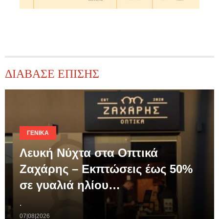
ΔΙΑΒΑΣΕ ΕΠΙΣΗΣ
ΓΕΝΙΚΆ
Λευκή Νύχτα στα Οπτικά
Ζαχάρης – Εκπτώσεις έως 50%
σε γυαλιά ηλίου…
.
07|08|2026