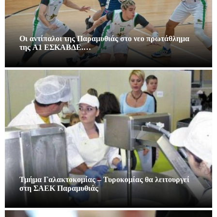
Οι αντίπαλοι της Παραμυθιάς στο νεο πρωτάθλημα
της A1 ΕΣΚΑΒΔΕ.…
Τμήμα Γαλακτοκομίας – Τυροκομίας θα λειτουργεί
στη ΣΑΕΚ Παραμυθιάς