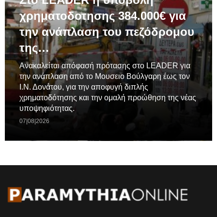
χρηματοδοτησης 384.000€ για
την ανάπλαση του πεζόδρομου
της…
Ανακαλείται απόφασή πρότασης στο LEADER για
την ανάπλαση από το Μουσειο Βούλγαρη έως τον
Ι.Ν. Δονάτου, για την αποφυγή διπλής
χρηματοδότησης και την ομαλή προώθηση της νέας
υποψηφιότητας.
07|08|2026