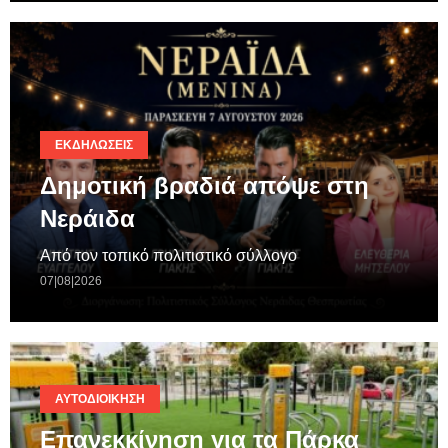
ΕΚΔΗΛΏΣΕΙΣ
Δημοτική βραδιά απόψε στη
Νεράιδα
Από τον τοπικό πολιτιστικό σύλλογο
07|08|2026
ΑΥΤΟΔΙΟΊΚΗΣΗ
Επανεκκίνηση για τα Πάρκα