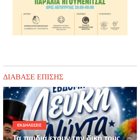
ΔΙΑΒΑΣΕ ΕΠΙΣΗΣ
ΕΚΔΗΛΏΣΕΙΣ
Τα παιδιά εχουν την δική τους