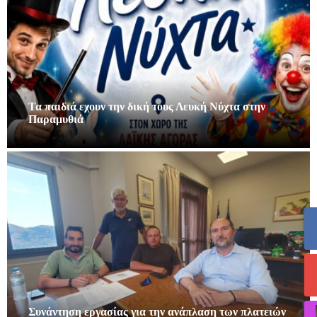
Τα παιδιά εχουν την δική τους Λευκή Νύχτα στην
Παραμυθιά
Συνάντηση εργασίας για την ανάπλαση των πλατειών