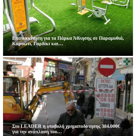
Επανεκκίνηση για τα Πάρκα Άθλησης σε Παραμυθιά,
Καρυώτι, Γαρδίκι και…
Στο LEADER η υποβολή χρηματοδοτησης 384.000€
για την ανάπλαση του…