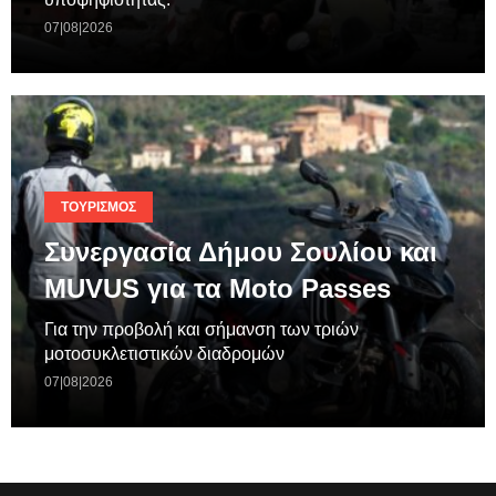
07|08|2026
ΤΟΥΡΙΣΜΌΣ
Συνεργασία Δήμου Σουλίου και
MUVUS για τα Moto Passes
Για την προβολή και σήμανση των τριών
μοτοσυκλετιστικών διαδρομών
07|08|2026