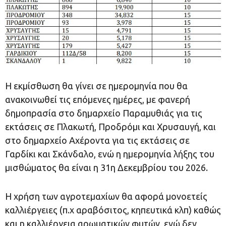
Η εκμίσθωση θα γίνει σε ημερομηνία που θα
ανακοινωθεί τις επόμενες ημέρες, με φανερή
δημοπρασία στο δημαρχείο Παραμυθιάς για τις
εκτάσεις σε Πλακωτή, Προδρόμι και Χρυσαυγή, και
στο δημαρχείο Αχέροντα για τις εκτάσεις σε
Γαρδίκι και Σκάνδαλο, ενώ η ημερομηνία λήξης του
μισθώματος θα είναι η 31η Δεκεμβρίου του 2026.
Η χρήση των αγροτεμαχίων θα αφορά μονοετείς
καλλιέργειες (π.χ αραβόσιτος, κηπευτικά κλπ) καθώς
και η καλλιέργεια αρωματικών φυτών, ενώ δεν