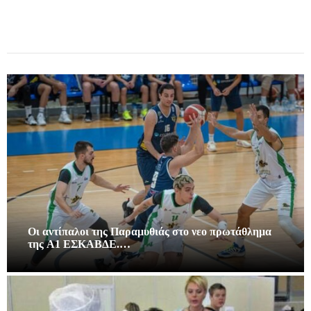
Οι αντίπαλοι της Παραμυθιάς στο νεο πρωτάθλημα
της A1 ΕΣΚΑΒΔΕ.…