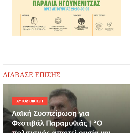
ΔΙΑΒΑΣΕ ΕΠΙΣΗΣ
ΑΥΤΟΔΙΟΊΚΗΣΗ
Λαϊκή Συσπείρωση για
Φεστιβάλ Παραμυθιάς | “Ο
πολιτισμός απαιτεί ουσία και