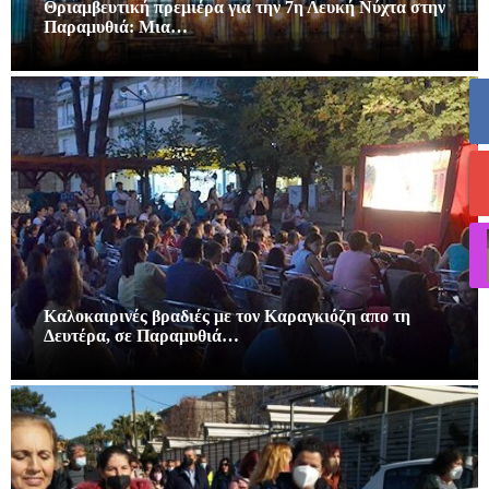
Θριαμβευτική πρεμιέρα για την 7η Λευκή Νύχτα στην
Παραμυθιά: Μια…
Καλοκαιρινές βραδιές με τον Καραγκιόζη απο τη
Δευτέρα, σε Παραμυθιά…