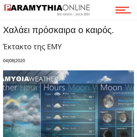
Τεχνολογία
Χαλάει πρόσκαιρα ο καιρός.
Ροή
Έκτακτο της ΕΜΥ
Επικοινωνία
04|08|2020