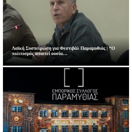
Λαϊκή Συσπείρωση για Φεστιβάλ Παραμυθιάς | “Ο
πολιτισμός απαιτεί ουσία…