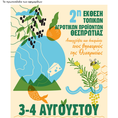
Τα
πρωτοσέλιδα
των
εφημερίδων