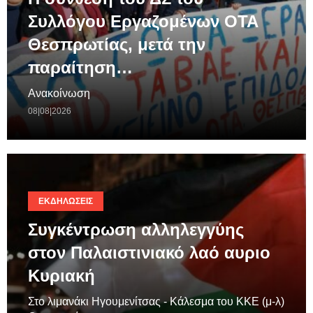
Συλλόγου Εργαζομένων ΟΤΑ
Θεσπρωτίας, μετά την
παραίτηση…
Ανακοίνωση
08|08|2026
ΕΚΔΗΛΏΣΕΙΣ
Συγκέντρωση αλληλεγγύης
στον Παλαιστινιακό λαό αυριο
Κυριακή
Στο λιμανάκι Ηγουμενίτσας - Κάλεσμα του ΚΚΕ (μ-λ)