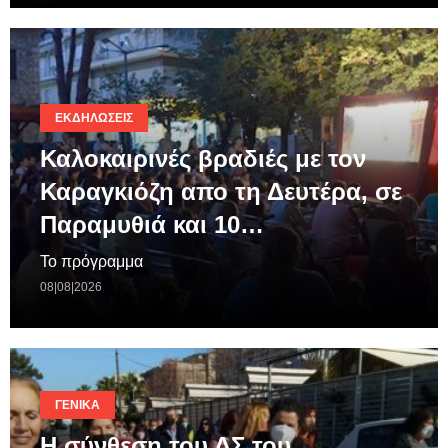
ΕΚΔΗΛΏΣΕΙΣ
Καλοκαιρινές βραδιές με τον
Καραγκιόζη απο τη Δευτέρα, σε
Παραμυθιά και 10…
Το πρόγραμμα
08|08|2026
ΓΕΝΙΚΆ
Η σύνθεση του ΔΣ του