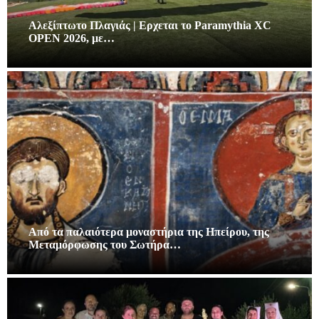
Αλεξίπτωτο Πλαγιάς | Ερχεται το Paramythia XC
OPEN 2026, με…
Από τα παλαιότερα μοναστήρια της Ηπείρου, της
Μεταμόρφωσης του Σωτήρα…