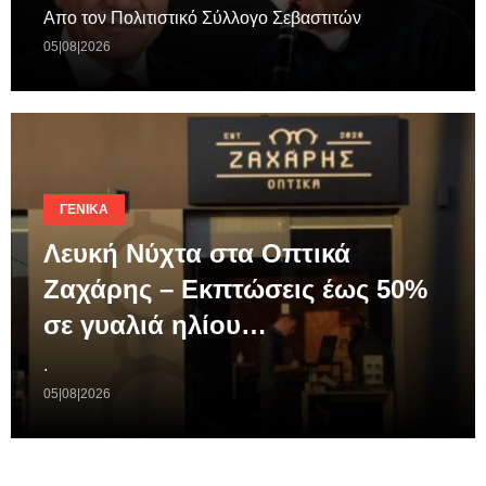
Απο τον Πολιτιστικό Σύλλογο Σεβαστιτών
05|08|2026
ΓΕΝΙΚΆ
Λευκή Νύχτα στα Οπτικά
Ζαχάρης – Εκπτώσεις έως 50%
σε γυαλιά ηλίου…
.
05|08|2026