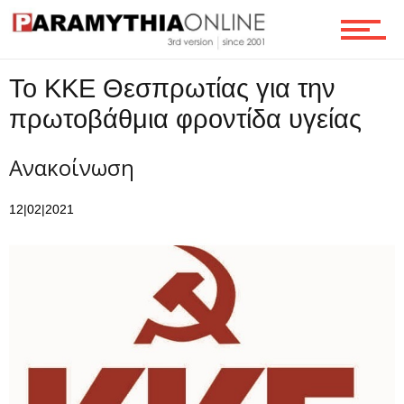
To KKE Θεσπρωτίας για την
πρωτοβάθμια φροντίδα υγείας
Ανακοίνωση
12|02|2021