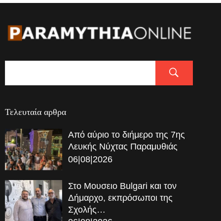
Τελευταία αρθρα
Από αύριο το διήμερο της 7ης
Λευκής Νύχτας Παραμυθιάς
06|08|2026
Στο Μουσειο Bulgari και τον
Δήμαρχο, εκπρόσωποι της
Σχολής…