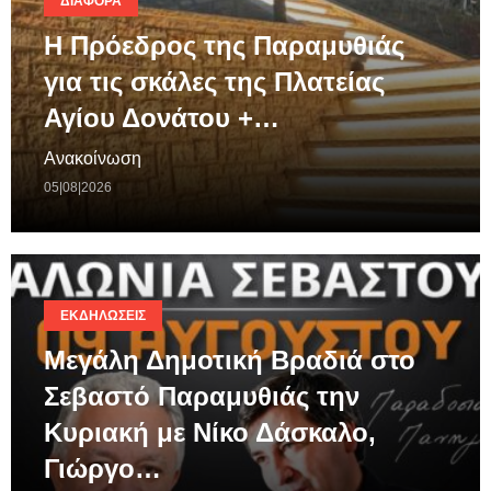
ΔΙΆΦΟΡΑ
Η Πρόεδρος της Παραμυθιάς
για τις σκάλες της Πλατείας
Αγίου Δονάτου +…
Ανακοίνωση
05|08|2026
ΕΚΔΗΛΏΣΕΙΣ
Μεγάλη Δημοτική Βραδιά στο
Σεβαστό Παραμυθιάς την
Κυριακή με Νίκο Δάσκαλο,
Γιώργο…