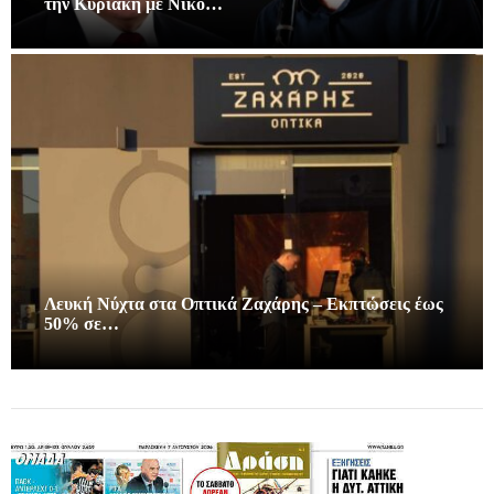
την Κυριακή με Νίκο…
Λευκή Νύχτα στα Οπτικά Ζαχάρης – Εκπτώσεις έως
50% σε…