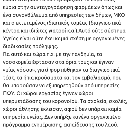
κύρια στην συνταγογράφηση φαρμάκων όπως και
ένα συνονθύλευμα από υπηρεσίες των δήμων, ΜΚΟ
και ο εκτεταμένος ιδιωτικός τομέας (διαγνωστικά
κέντρα και ιδιώτες γιατροί κ.α.).Αυτό ούτε σύστημα
Υγείας είναι ούτε έχει καμιά σχέση με οργανωμένες
διαδικασίες πρόληψης.
Για αυτό και τώρα π.χ. με την πανδημία, τα
νοσοκομεία έφτασαν στα όρια τους και έγιναν
«μίας νόσου», γιατί φορτώθηκαν τα διαγνωστικά
τέστ, τα ήπια κρούσματα και τον εμβολιασμό, που
θα μπορούσαν να εξυπηρετηθούν από υπηρεσίες
ΠΦΥ. Οι χώροι εργασίας έγιναν χώροι
υπερμετάδοσης του κορονοϊού. Τα σχολεία, σχολές,
χώροι άθλησης έκλεισαν, αφού δεν υπάρχει καμία
υπηρεσία υγείας. Δεν υπήρξε κανένα οργανωμένο
πρόγραμμα ενημέρωσης, εκπαίδευσης του λαού.