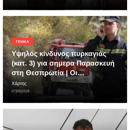
ΓΕΝΙΚΆ
Υψηλός κίνδυνος πυρκαγιάς
(κατ. 3) για σημερα Παρασκευή
στη Θεσπρωτία | Οι…
Χάρτης
07|08|2026