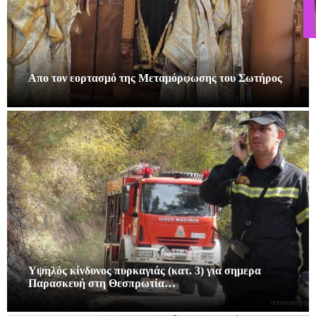
Απο τον εορτασμό της Μεταμόρφωσης του Σωτήρος
Υψηλός κίνδυνος πυρκαγιάς (κατ. 3) για σημερα
Παρασκευή στη Θεσπρωτία…