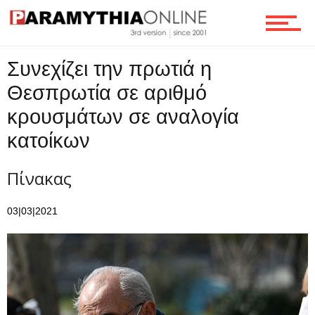
Ροή
Συνεχίζει την πρωτιά η
Θεσπρωτία σε αριθμό
Επικοινωνία
κρουσμάτων σε αναλογία
κατοίκων
Πίνακας
03|03|2021