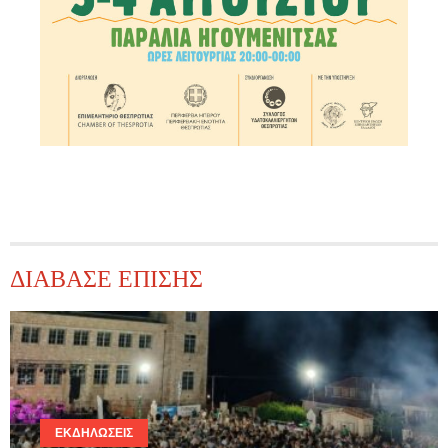
ΔΙΑΒΑΣΕ ΕΠΙΣΗΣ
ΕΚΔΗΛΏΣΕΙΣ