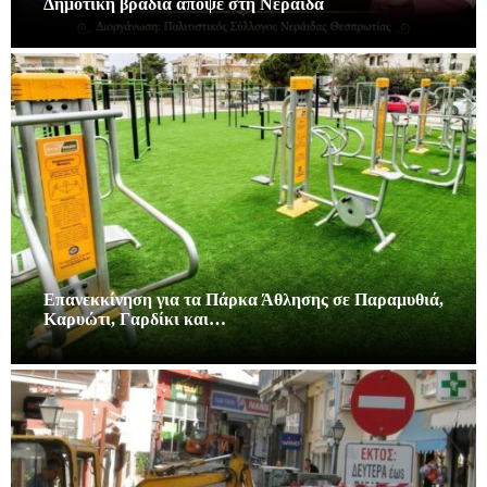
Δημοτική βραδιά απόψε στη Νεράιδα
Επανεκκίνηση για τα Πάρκα Άθλησης σε Παραμυθιά,
Καρυώτι, Γαρδίκι και…