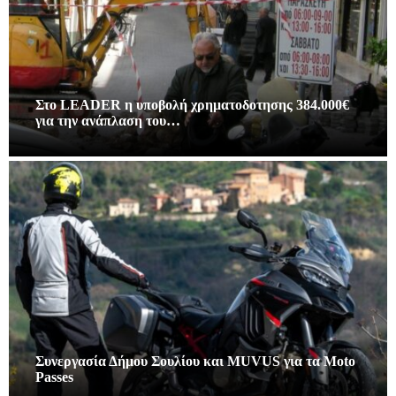
Στο LEADER η υποβολή χρηματοδοτησης 384.000€
για την ανάπλαση του…
Συνεργασία Δήμου Σουλίου και MUVUS για τα Moto
Passes