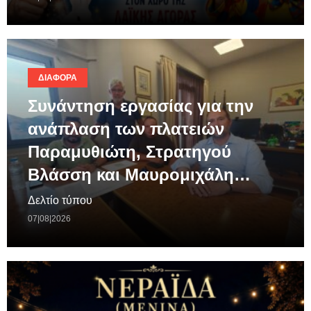
ΔΙΆΦΟΡΑ
Συνάντηση εργασίας για την
ανάπλαση των πλατειών
Παραμυθιώτη, Στρατηγού
Βλάσση και Μαυρομιχάλη…
Δελτίο τύπου
07|08|2026