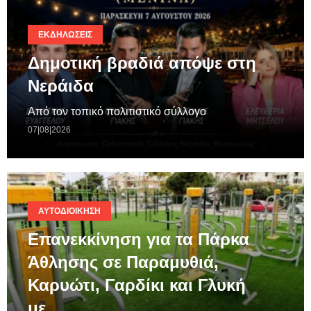
ΕΚΔΗΛΏΣΕΙΣ
Δημοτική βραδιά απόψε στη
Νεράιδα
Από τον τοπικό πολιτιστικό σύλλογο
07|08|2026
ΑΥΤΟΔΙΟΊΚΗΣΗ
Επανεκκίνηση για τα Πάρκα
Άθλησης σε Παραμυθιά,
Καρυώτι, Γαρδίκι και Γλυκή
με…