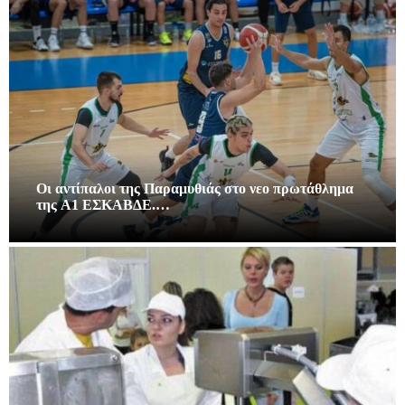
Οι αντίπαλοι της Παραμυθιάς στο νεο πρωτάθλημα
της A1 ΕΣΚΑΒΔΕ.…