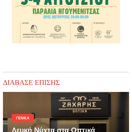
ΔΙΑΒΑΣΕ ΕΠΙΣΗΣ
ΓΕΝΙΚΆ
Λευκή Νύχτα στα Οπτικά