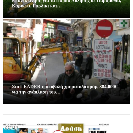
Επανεκκίνηση για τα Πάρκα Άθλησης σε Παραμυθιά,
Καρυώτι, Γαρδίκι και…
Στο LEADER η υποβολή χρηματοδοτησης 384.000€
για την ανάπλαση του…