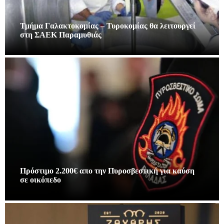
Τμήμα Γαλακτοκομίας – Τυροκομίας θα λειτουργεί
στη ΣΑΕΚ Παραμυθιάς
Πρόστιμο 2.200€ απο την Πυροσβεστική για καύση
σε οικόπεδο