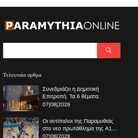
Τελευταία αρθρα
Συνεδριάζει η Δημοτική
Επιτροπή. Τα 6 θέματα.
07|08|2026
Οι αντίπαλοι της Παραμυθιάς
στο νεο πρωτάθλημα της A1…
07|08|2026