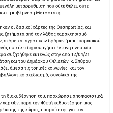
μεγάλη μεταρρύθμιση που ούτε θέλει, ούτε
ώσει η κυβέρνηση Μητσοτάκη.
αν οι δασικοί χάρτες της Θεσπρωτίας, και
ια ζητήματα από τον λάθος χαρακτηρισμό
, ακόμη και αγροτικών δρόμων ή και επαρχιακού
ονός που έχει δημιουργήσει έντονη ανησυχία
θέμα συζητήθηκε εκτενώς στην από 12/04/21
άτση και του Δημάρχου Φιλιατών, κ. Σπύρου
ζει άμεσα τις τοπικές κοινωνίες, και τον
ιβαλλοντικό σχεδιασμό, συνολικά της
ά τη διακυβέρνηση του, προχώρησε αποφασιστικά
ν χαρτών, παρά την 40ετή καθυστέρηση μιας
ρέωσης της χώρας, απαραίτητης για τον