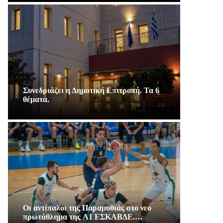
Συνεδριάζει η Δημοτική Επιτροπή. Τα 6
θέματα.
Οι αντίπαλοι της Παραμυθιάς στο νεο
πρωτάθλημα της A1 ΕΣΚΑΒΔΕ.…