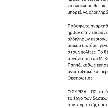
να ολοκληρωθεί μια 
μπορεί, να ολοκληρ
Πρόσφατα αναρτήθηκ
ήρθαν στην επιφάνε
ολόκληρων περιοχών
οδικού δικτύου, γεγ
στους πολίτες. Το 
συνάντηση του Μ. Κ
Παππά, καθώς επηρεά
αναπτυξιακό και περ
Θεσπρωτίας.
Ο ΣΥΡΙΖΑ – ΠΣ, κατ
το έργο των δασικώ
συνταγματικής υποχ