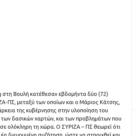
 στη Βουλή κατέθεσαν εβδομήντα δύο (72)
ΖΑ-ΠΣ, μεταξύ των οποίων και ο Μάριος Κάτσης,
πάρκεια της κυβέρνησης στην υλοποίηση του
 των δασικών χαρτών, και των προβλημάτων που
σε ολόκληρη τη χώρα. Ο ΣΥΡΙΖΑ – ΠΣ θεωρεί ότι
 μία διευρυμένη συζήτηση, ώστε να στηριχθεί και