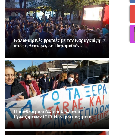
Καλοκαιρινές βραδιές με τον Καραγκιόζη
απο τη Δευτέρα, σε Παραμυθιά…
Η σύνθεση του ΔΣ του Συλλόγου
Εργαζομένων ΟΤΑ Θεσπρωτίας, μετά…