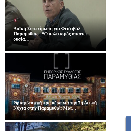
Λαϊκή Συσπείρωση για Φεστιβάλ
Παραμυθιάς | “Ο πολιτισμός απαιτεί
ουσία…
Θριαμβευτική πρεμιέρα για την 7η Λευκή
Νύχτα στην Παραμυθιά: Μια…