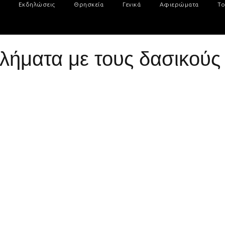
Εκδηλώσεις
Θρησκεία
Γενικά
Αφιερώματα
Το
λήματα με τους δασικούς