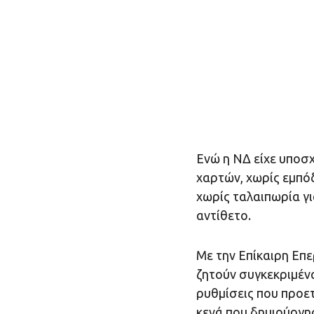
Ενώ η ΝΔ είχε υποσ
χαρτών, χωρίς εμπόδ
χωρίς ταλαιπωρία γι
αντίθετο.
Με την Επίκαιρη Επε
ζητούν συγκεκριμένα
ρυθμίσεις που προετ
κενά που δημιούργησ