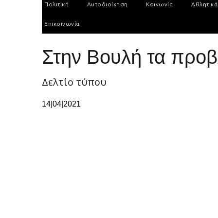
Πολιτική
Αυτοδιοίκηση
Κοινωνία
Αθλητικά
Επικοινωνία
Στην Βουλή τα προβ
Δελτίο τύπου
14|04|2021