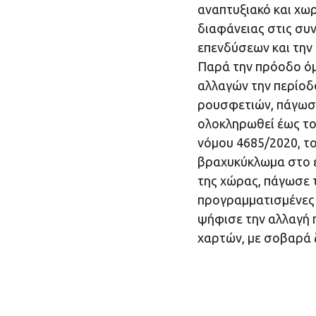
αναπτυξιακό και χωρ
διαφάνειας στις συν
επενδύσεων και την
Παρά την πρόοδο όμ
αλλαγών την περίοδο
ρουσφετιών, πάγωσε
ολοκληρωθεί έως το 
νόμου 4685/2020, τ
βραχυκύκλωμα στο 
της χώρας, πάγωσε τ
προγραμματισμένες
ψήφισε την αλλαγή 
χαρτών, με σοβαρά 