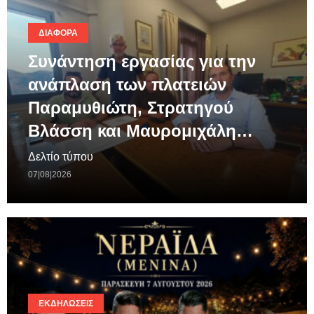
ΔΙΆΦΟΡΑ
Συνάντηση εργασίας για την
ανάπλαση των πλατειών
Παραμυθιώτη, Στρατηγού
Βλάσση και Μαυρομιχάλη…
Δελτίο τύπου
07|08|2026
ΕΚΔΗΛΏΣΕΙΣ