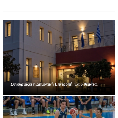
Συνεδριάζει η Δημοτική Επιτροπή. Τα 6 θέματα.