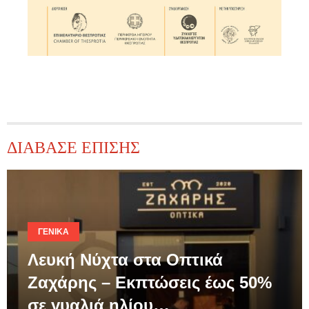
ΔΙΑΒΑΣΕ ΕΠΙΣΗΣ
ΓΕΝΙΚΆ
Λευκή Νύχτα στα Οπτικά
Ζαχάρης – Εκπτώσεις έως 50%
σε γυαλιά ηλίου…