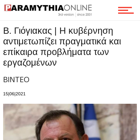
Ροή
Β. Γιόγιακας | Η κυβέρνηση
Επικοινωνία
αντιμετωπίζει πραγματικά και
επίκαιρα προβλήματα των
εργαζομένων
ΒΙΝΤΕΟ
15|06|2021