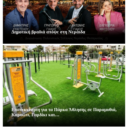
Δημοτική βραδιά απόψε στη Νεράιδα
Επανεκκίνηση για τα Πάρκα Άθλησης σε Παραμυθιά,
Καρυώτι, Γαρδίκι και…